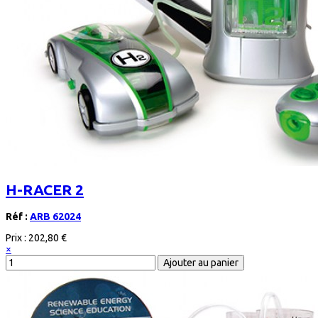
H-RACER 2
Réf :
ARB 62024
Prix :
202,80 €
×