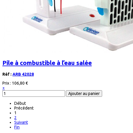
Pile à combustible à l’eau salée
Réf :
ARB 42028
Prix :
106,80 €
×
Début
Précédent
1
2
Suivant
Fin