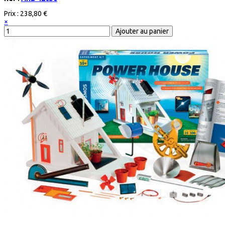
Prix :
238,80 €
×