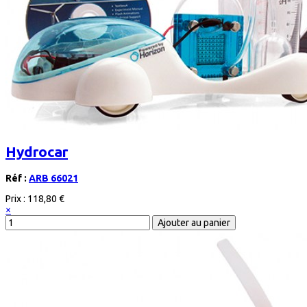
Hydrocar
Réf :
ARB 66021
Prix :
118,80 €
×