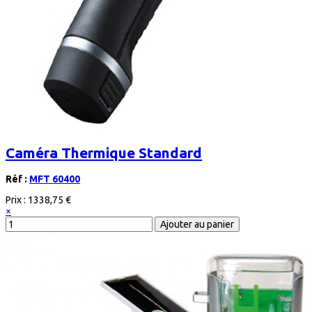
Caméra Thermique Standard
Réf :
MFT 60400
Prix :
1338,75 €
×