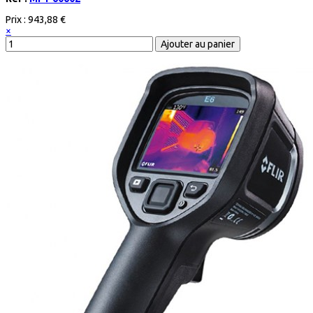
Prix :
943,88 €
×