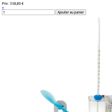
Prix :
358,80 €
×