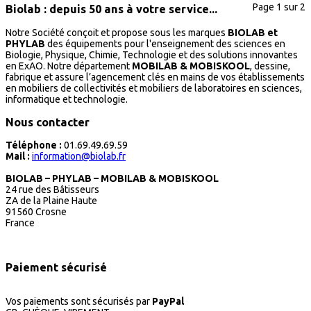
Page 1 sur 2
Biolab : depuis 50 ans à votre service...
Notre Société conçoit et propose sous les marques
BIOLAB et
PHYLAB
des équipements pour l'enseignement des sciences en
Biologie, Physique, Chimie, Technologie et des solutions innovantes
en ExAO. Notre département
MOBILAB & MOBISKOOL
, dessine,
fabrique et assure l’agencement clés en mains de vos établissements
en mobiliers de collectivités et mobiliers de laboratoires en sciences,
informatique et technologie.
Nous contacter
Téléphone :
01.69.49.69.59
Mail :
information@biolab.fr
BIOLAB – PHYLAB – MOBILAB & MOBISKOOL
24 rue des Bâtisseurs
ZA de la Plaine Haute
91560 Crosne
France
Paiement sécurisé
Vos paiements sont sécurisés par
PayPal