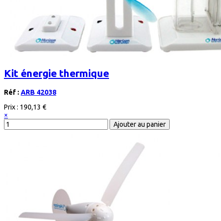
Kit énergie thermique
Réf :
ARB 42038
Prix :
190,13 €
×