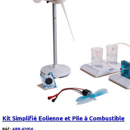
Kit Simplifié Eolienne et Pile à Combustible
Réf :
ARB 42056