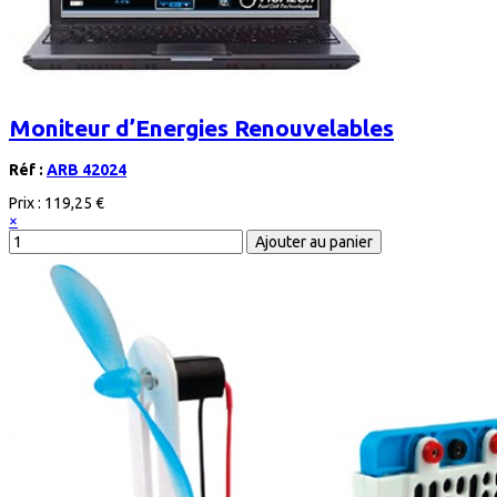
Moniteur d’Energies Renouvelables
Réf :
ARB 42024
Prix :
119,25 €
×