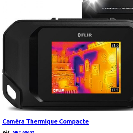
Caméra Thermique Compacte
Réf :
MFT 60602