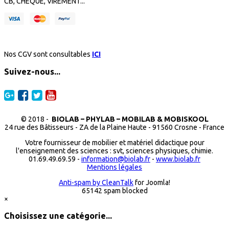
CB, CHÈQUE, VIREMENT...
Nos CGV sont consultables
ICI
Suivez-nous...
© 2018 -
BIOLAB – PHYLAB – MOBILAB & MOBISKOOL
24 rue des Bâtisseurs - ZA de la Plaine Haute - 91560 Crosne - France
Votre fournisseur de mobilier et matériel didactique pour
l'enseignement des sciences : svt, sciences physiques, chimie.
01.69.49.69.59 -
information@biolab.fr
-
www.biolab.fr
Mentions légales
Anti-spam by CleanTalk
for Joomla!
65142 spam blocked
×
Choisissez une catégorie...