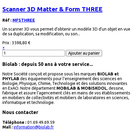
Scanner 3D Matter & Form THREE
Réf :
MFSTHREE
Un scanner 3D vous permet d’obtenir un modèle 3D d’un objet en vue
de sa duplication, sa modification, ou son...
Prix :
3598,80 €
×
Biolab : depuis 50 ans à votre service...
Notre Société conçoit et propose sous les marques
BIOLAB et
PHYLAB
des équipements pour l'enseignement des sciences en
Biologie, Physique, Chimie, Technologie et des solutions innovantes
en ExAO. Notre département
MOBILAB & MOBISKOOL
, dessine,
fabrique et assure l’agencement clés en mains de vos établissements
en mobiliers de collectivités et mobiliers de laboratoires en sciences,
informatique et technologie.
Nous contacter
Téléphone :
01.69.49.69.59
Mail :
information@biolab.fr