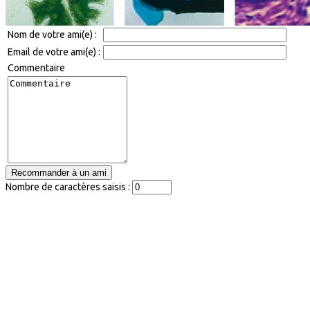
Nom de votre ami(e) :
Email de votre ami(e) :
Commentaire
Nombre de caractères saisis :