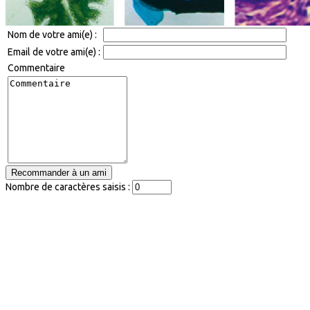
Nom de votre ami(e) :
Email de votre ami(e) :
Commentaire
Nombre de caractères saisis :