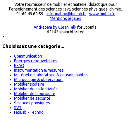
Votre fournisseur de mobilier et matériel didactique pour
l'enseignement des sciences : svt, sciences physiques, chimie.
01.69.49.69.59 -
information@biolab.fr
-
www.biolab.fr
Mentions légales
Anti-spam by CleanTalk
for Joomla!
65142 spam blocked
×
Choisissez une catégorie...
Communication
Énergies renouvelables
ExAO
Instrumentation & mesures
Matériel de laboratoire & consommables
Microscopie & observation
Mobilier scolaire
Mobilier de collectivités
Mobilier de laboratoire
Mobilier de sécurité
Sciences physiques
SVT
FabLab - Techno