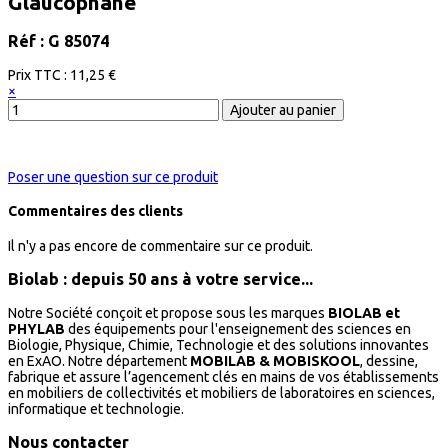
Glaucophane
Réf : G 85074
Prix ​​TTC :
11,25 €
×
Poser une question sur ce produit
Commentaires des clients
Il n'y a pas encore de commentaire sur ce produit.
Biolab : depuis 50 ans à votre service...
Notre Société conçoit et propose sous les marques
BIOLAB et
PHYLAB
des équipements pour l'enseignement des sciences en
Biologie, Physique, Chimie, Technologie et des solutions innovantes
en ExAO. Notre département
MOBILAB & MOBISKOOL
, dessine,
fabrique et assure l’agencement clés en mains de vos établissements
en mobiliers de collectivités et mobiliers de laboratoires en sciences,
informatique et technologie.
Nous contacter