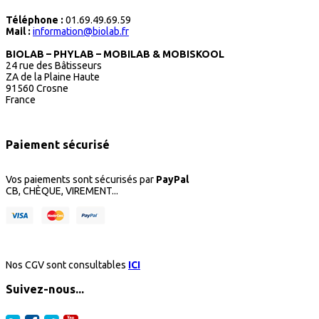
Téléphone :
01.69.49.69.59
Mail :
information@biolab.fr
BIOLAB – PHYLAB – MOBILAB & MOBISKOOL
24 rue des Bâtisseurs
ZA de la Plaine Haute
91560 Crosne
France
Paiement sécurisé
Vos paiements sont sécurisés par
PayPal
CB, CHÈQUE, VIREMENT...
Nos CGV sont consultables
ICI
Suivez-nous...