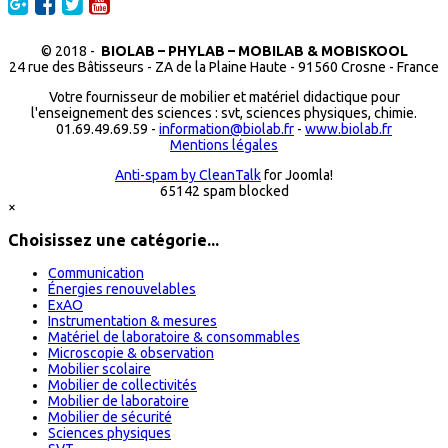
© 2018 -
BIOLAB – PHYLAB – MOBILAB & MOBISKOOL
24 rue des Bâtisseurs - ZA de la Plaine Haute - 91560 Crosne - France
Votre fournisseur de mobilier et matériel didactique pour
l'enseignement des sciences : svt, sciences physiques, chimie.
01.69.49.69.59 -
information@biolab.fr
-
www.biolab.fr
Mentions légales
Anti-spam by CleanTalk
for Joomla!
65142 spam blocked
×
Choisissez une catégorie...
Communication
Énergies renouvelables
ExAO
Instrumentation & mesures
Matériel de laboratoire & consommables
Microscopie & observation
Mobilier scolaire
Mobilier de collectivités
Mobilier de laboratoire
Mobilier de sécurité
Sciences physiques