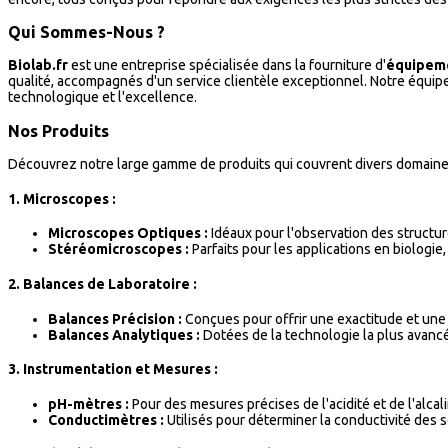
Qui Sommes-Nous ?
Biolab.fr
est une entreprise spécialisée dans la fourniture d'
équipeme
qualité, accompagnés d'un service clientèle exceptionnel. Notre équipe 
technologique et l'excellence.
Nos Produits
Découvrez notre large gamme de produits qui couvrent divers domaines
1.
Microscopes :
Microscopes Optiques :
Idéaux pour l'observation des structu
Stéréomicroscopes :
Parfaits pour les applications en biologie
2.
Balances de Laboratoire :
Balances Précision :
Conçues pour offrir une exactitude et une
Balances Analytiques :
Dotées de la technologie la plus avanc
3.
Instrumentation et Mesures :
pH-mètres :
Pour des mesures précises de l'acidité et de l'alcali
Conductimètres :
Utilisés pour déterminer la conductivité des s