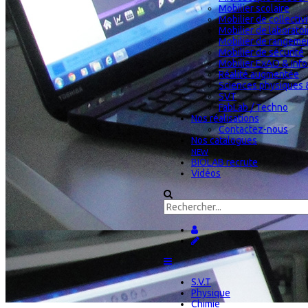
Mobilier scolaire
Mobilier de collectiv
Mobilier de laboratoi
Mobilier de rangeme
Mobilier de sécurité
Mobilier ExAO & Inf
Réalité augmentée
Sciences physiques 
SVT
FabLab / Techno
Nos réalisations
Contactez-nous
Nos catalogues
NEW
BIOLAB recrute
Vidéos
S.V.T
Physique
Chimie