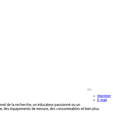
Imprimer
E-mail
nel de la recherche, un éducateur passionné ou un
oire, des équipements de mesure, des consommables et bien plus