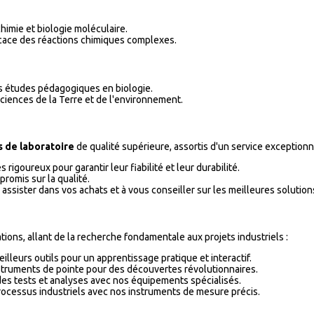
himie et biologie moléculaire.
icace des réactions chimiques complexes.
s études pédagogiques en biologie.
ciences de la Terre et de l'environnement.
 de laboratoire
de qualité supérieure, assortis d'un service exceptionn
igoureux pour garantir leur fiabilité et leur durabilité.
romis sur la qualité.
assister dans vos achats et à vous conseiller sur les meilleures solutio
ions, allant de la recherche fondamentale aux projets industriels :
illeurs outils pour un apprentissage pratique et interactif.
struments de pointe pour des découvertes révolutionnaires.
é des tests et analyses avec nos équipements spécialisés.
ocessus industriels avec nos instruments de mesure précis.