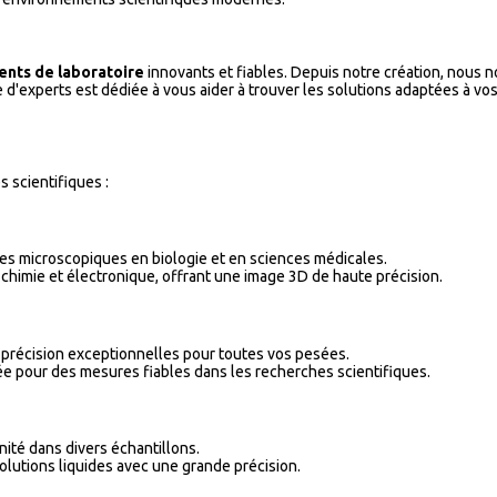
nts de laboratoire
innovants et fiables. Depuis notre création, nous n
d'experts est dédiée à vous aider à trouver les solutions adaptées à vos
 scientifiques :
res microscopiques en biologie et en sciences médicales.
, chimie et électronique, offrant une image 3D de haute précision.
 précision exceptionnelles pour toutes vos pesées.
ée pour des mesures fiables dans les recherches scientifiques.
nité dans divers échantillons.
olutions liquides avec une grande précision.