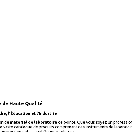
re de Haute Qualité
he, l'Éducation et l'Industrie
ion de
matériel de laboratoire
de pointe. Que vous soyez un profession
otre vaste catalogue de produits comprenant des instruments de laborat
s environnements scientifiques modernes.