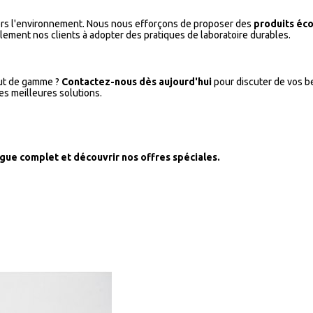
ers l'environnement. Nous nous efforçons de proposer des
produits éc
ement nos clients à adopter des pratiques de laboratoire durables.
aut de gamme ?
Contactez-nous dès aujourd'hui
pour discuter de vos b
es meilleures solutions.
gue complet et découvrir nos offres spéciales.