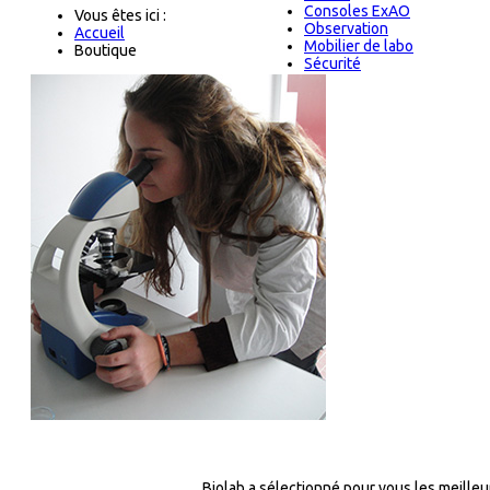
Consoles ExAO
Vous êtes ici :
Observation
Accueil
Mobilier de labo
Boutique
Sécurité
Biolab a sélectionné pour vous les meilleu