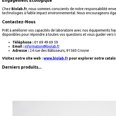
Engagement Écologique
Chez
Biolab.fr
, nous sommes conscients de notre responsabilité env
technologies à faible impact environnemental. Nous encourageons égal
Contactez-Nous
Prêt à améliorer vos capacités de laboratoire avec nos équipements h
disponibles pour répondre à toutes vos questions et vous guider vers l
Téléphone :
01 69 49 69 59
Email :
information@biolab.fr
Adresse :
24 rue des Bâtisseurs, 91560 Crosne
Visitez notre site web :
www.biolab.fr
pour explorer notre catalo
Derniers produits...