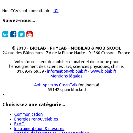
Nos CGV sont consultables
ICI
Suivez-nous...
© 2018 -
BIOLAB – PHYLAB – MOBILAB & MOBISKOOL
24 rue des Bâtisseurs - ZA de la Plaine Haute - 91560 Crosne - France
Votre fournisseur de mobilier et matériel didactique pour
l'enseignement des sciences : svt, sciences physiques, chimie.
01.69.49.69.59 -
information@biolab.fr
-
www.biolab.fr
Mentions légales
Anti-spam by CleanTalk
for Joomla!
65142 spam blocked
×
Choisissez une catégorie...
Communication
Énergies renouvelables
ExAO
Instrumentation & mesures