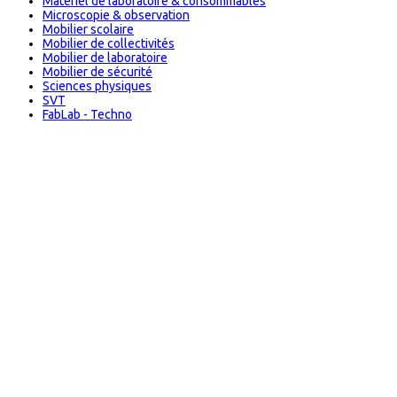
Matériel de laboratoire & consommables
Microscopie & observation
Mobilier scolaire
Mobilier de collectivités
Mobilier de laboratoire
Mobilier de sécurité
Sciences physiques
SVT
FabLab - Techno