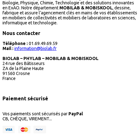
Biologie, Physique, Chimie, Technologie et des solutions innovantes
en ExAO. Notre département
MOBILAB & MOBISKOOL
, dessine,
fabrique et assure l’agencement clés en mains de vos établissements
en mobiliers de collectivités et mobiliers de laboratoires en sciences,
informatique et technologie.
Nous contacter
Téléphone :
01.69.49.69.59
Mail :
information@biolab.fr
BIOLAB – PHYLAB – MOBILAB & MOBISKOOL
24 rue des Bâtisseurs
ZA de la Plaine Haute
91560 Crosne
France
Paiement sécurisé
Vos paiements sont sécurisés par
PayPal
CB, CHÈQUE, VIREMENT...