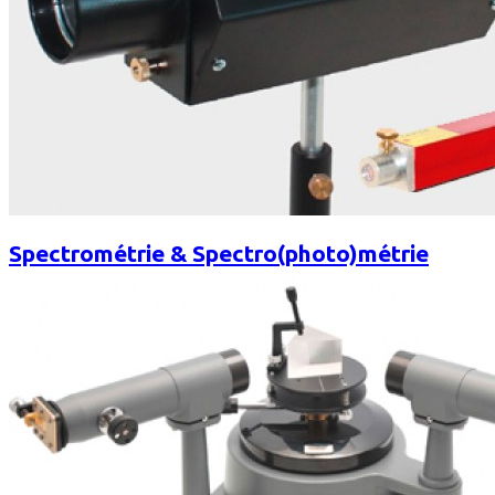
Spectrométrie & Spectro(photo)métrie