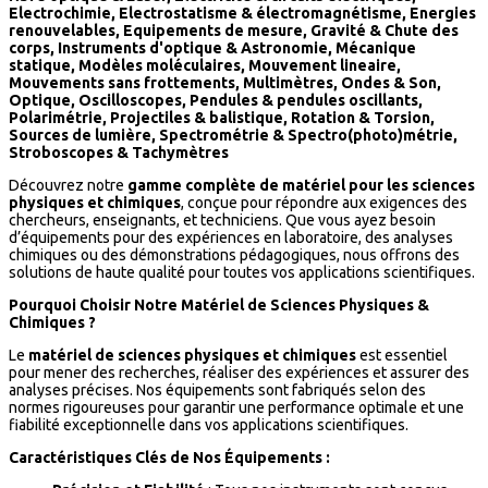
Electrochimie, Electrostatisme & électromagnétisme, Energies
renouvelables, Equipements de mesure, Gravité & Chute des
corps, Instruments d'optique & Astronomie, Mécanique
statique, Modèles moléculaires, Mouvement lineaire,
Mouvements sans frottements, Multimètres, Ondes & Son,
Optique, Oscilloscopes, Pendules & pendules oscillants,
Polarimétrie, Projectiles & balistique, Rotation & Torsion,
Sources de lumière, Spectrométrie & Spectro(photo)métrie,
Stroboscopes & Tachymètres
Découvrez notre
gamme complète de matériel pour les sciences
physiques et chimiques
, conçue pour répondre aux exigences des
chercheurs, enseignants, et techniciens. Que vous ayez besoin
d’équipements pour des expériences en laboratoire, des analyses
chimiques ou des démonstrations pédagogiques, nous offrons des
solutions de haute qualité pour toutes vos applications scientifiques.
Pourquoi Choisir Notre Matériel de Sciences Physiques &
Chimiques ?
Le
matériel de sciences physiques et chimiques
est essentiel
pour mener des recherches, réaliser des expériences et assurer des
analyses précises. Nos équipements sont fabriqués selon des
normes rigoureuses pour garantir une performance optimale et une
fiabilité exceptionnelle dans vos applications scientifiques.
Caractéristiques Clés de Nos Équipements :