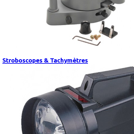
Stroboscopes & Tachymètres