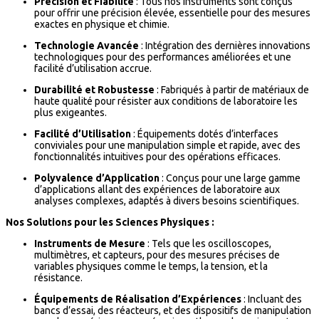
Précision et Fiabilité
: Tous nos instruments sont conçus
pour offrir une précision élevée, essentielle pour des mesures
exactes en physique et chimie.
Technologie Avancée
: Intégration des dernières innovations
technologiques pour des performances améliorées et une
facilité d’utilisation accrue.
Durabilité et Robustesse
: Fabriqués à partir de matériaux de
haute qualité pour résister aux conditions de laboratoire les
plus exigeantes.
Facilité d’Utilisation
: Équipements dotés d’interfaces
conviviales pour une manipulation simple et rapide, avec des
fonctionnalités intuitives pour des opérations efficaces.
Polyvalence d’Application
: Conçus pour une large gamme
d’applications allant des expériences de laboratoire aux
analyses complexes, adaptés à divers besoins scientifiques.
Nos Solutions pour les Sciences Physiques :
Instruments de Mesure
: Tels que les oscilloscopes,
multimètres, et capteurs, pour des mesures précises de
variables physiques comme le temps, la tension, et la
résistance.
Équipements de Réalisation d’Expériences
: Incluant des
bancs d’essai, des réacteurs, et des dispositifs de manipulation