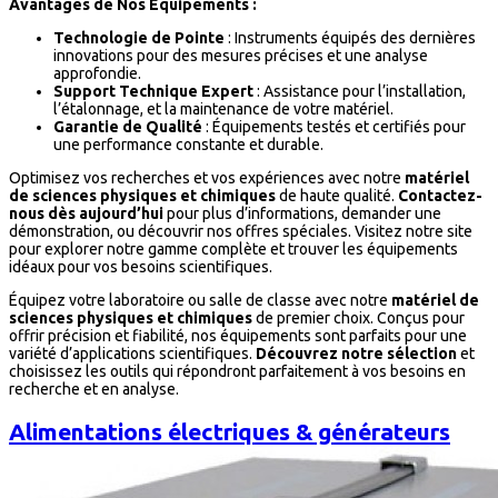
Avantages de Nos Équipements :
Technologie de Pointe
: Instruments équipés des dernières
innovations pour des mesures précises et une analyse
approfondie.
Support Technique Expert
: Assistance pour l’installation,
l’étalonnage, et la maintenance de votre matériel.
Garantie de Qualité
: Équipements testés et certifiés pour
une performance constante et durable.
Optimisez vos recherches et vos expériences avec notre
matériel
de sciences physiques et chimiques
de haute qualité.
Contactez-
nous dès aujourd’hui
pour plus d’informations, demander une
démonstration, ou découvrir nos offres spéciales. Visitez notre site
pour explorer notre gamme complète et trouver les équipements
idéaux pour vos besoins scientifiques.
Équipez votre laboratoire ou salle de classe avec notre
matériel de
sciences physiques et chimiques
de premier choix. Conçus pour
offrir précision et fiabilité, nos équipements sont parfaits pour une
variété d’applications scientifiques.
Découvrez notre sélection
et
choisissez les outils qui répondront parfaitement à vos besoins en
recherche et en analyse.
Alimentations électriques & générateurs