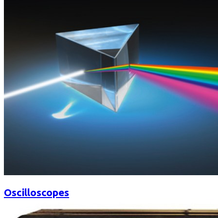
Oscilloscopes