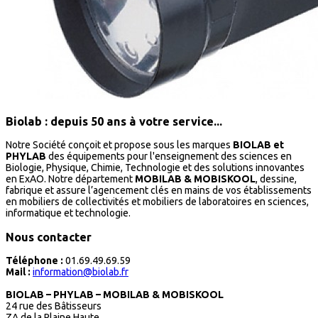
Biolab : depuis 50 ans à votre service...
Notre Société conçoit et propose sous les marques
BIOLAB et
PHYLAB
des équipements pour l'enseignement des sciences en
Biologie, Physique, Chimie, Technologie et des solutions innovantes
en ExAO. Notre département
MOBILAB & MOBISKOOL
, dessine,
fabrique et assure l’agencement clés en mains de vos établissements
en mobiliers de collectivités et mobiliers de laboratoires en sciences,
informatique et technologie.
Nous contacter
Téléphone :
01.69.49.69.59
Mail :
information@biolab.fr
BIOLAB – PHYLAB – MOBILAB & MOBISKOOL
24 rue des Bâtisseurs
ZA de la Plaine Haute