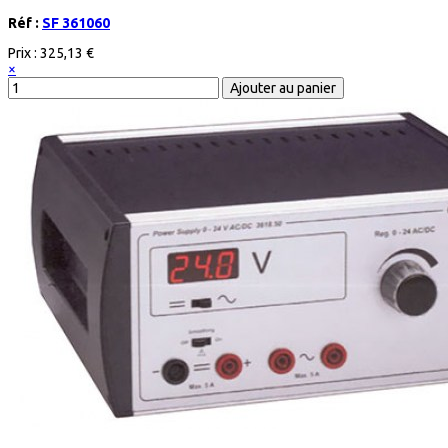
Réf :
SF 361060
Prix :
325,13 €
×