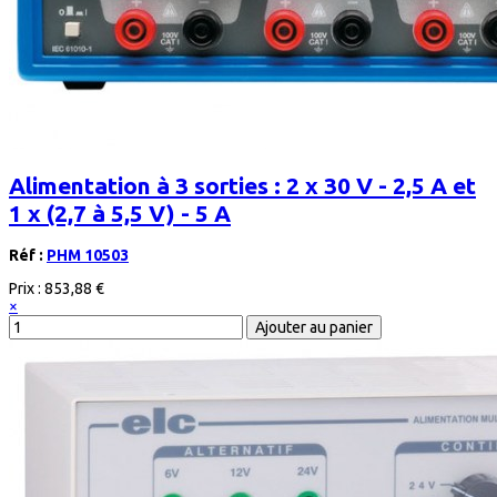
Alimentation à 3 sorties : 2 x 30 V - 2,5 A et
1 x (2,7 à 5,5 V) - 5 A
Réf :
PHM 10503
Prix :
853,88 €
×