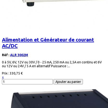
Alimentation et Générateur de courant
AC/DC
Réf :
ALR 3002M
0 à 5V, 6V, 12V ou 30V / 0 - 25 mA, 250 mA ou 2,5A en continu et 6V
ou 12V ou 24V / 5 A en alternatif Puissance :...
Prix :
330,75 €
×