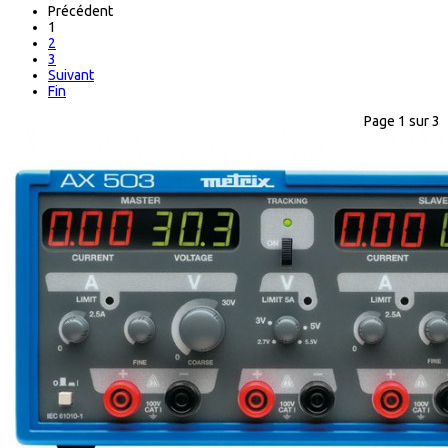
Précédent
1
2
3
Suivant
Fin
Page 1 sur 3