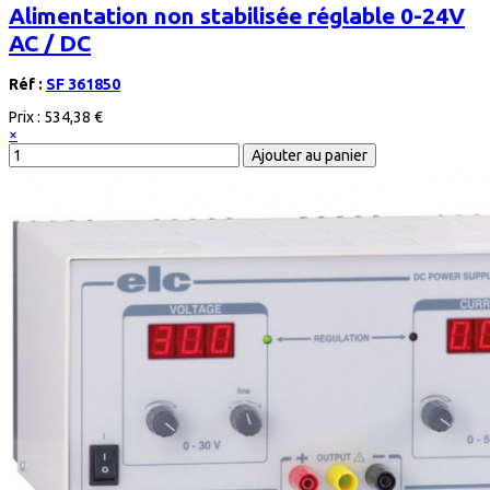
Alimentation non stabilisée réglable 0-24V
AC / DC
Réf :
SF 361850
Prix :
534,38 €
×