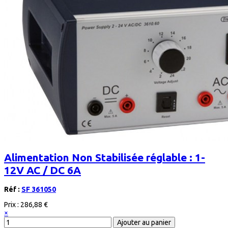
Alimentation Non Stabilisée réglable : 1-
12V AC / DC 6A
Réf :
SF 361050
Prix :
286,88 €
×