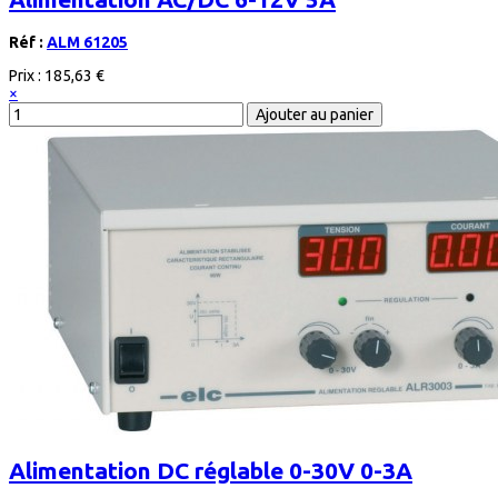
Réf :
ALM 61205
Prix :
185,63 €
×
Alimentation DC réglable 0-30V 0-3A