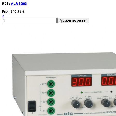
Réf :
ALR 3003
Prix :
246,38 €
×