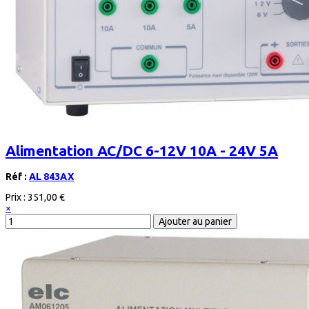
Alimentation AC/DC 6-12V 10A - 24V 5A
Réf :
AL 843AX
Prix :
351,00 €
×