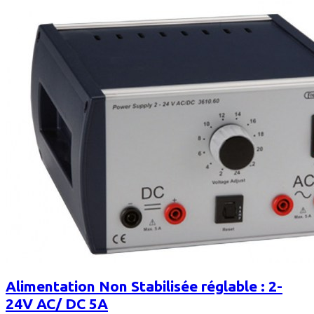
Alimentation Non Stabilisée réglable : 2-
24V AC/ DC 5A