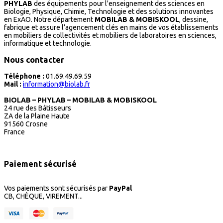
PHYLAB
des équipements pour l'enseignement des sciences en
Biologie, Physique, Chimie, Technologie et des solutions innovantes
en ExAO. Notre département
MOBILAB & MOBISKOOL
, dessine,
fabrique et assure l’agencement clés en mains de vos établissements
en mobiliers de collectivités et mobiliers de laboratoires en sciences,
informatique et technologie.
Nous contacter
Téléphone :
01.69.49.69.59
Mail :
information@biolab.fr
BIOLAB – PHYLAB – MOBILAB & MOBISKOOL
24 rue des Bâtisseurs
ZA de la Plaine Haute
91560 Crosne
France
Paiement sécurisé
Vos paiements sont sécurisés par
PayPal
CB, CHÈQUE, VIREMENT...