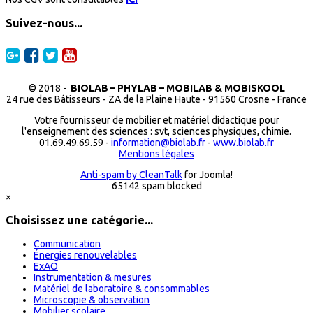
Suivez-nous...
© 2018 -
BIOLAB – PHYLAB – MOBILAB & MOBISKOOL
24 rue des Bâtisseurs - ZA de la Plaine Haute - 91560 Crosne - France
Votre fournisseur de mobilier et matériel didactique pour
l'enseignement des sciences : svt, sciences physiques, chimie.
01.69.49.69.59 -
information@biolab.fr
-
www.biolab.fr
Mentions légales
Anti-spam by CleanTalk
for Joomla!
65142 spam blocked
×
Choisissez une catégorie...
Communication
Énergies renouvelables
ExAO
Instrumentation & mesures
Matériel de laboratoire & consommables
Microscopie & observation
Mobilier scolaire