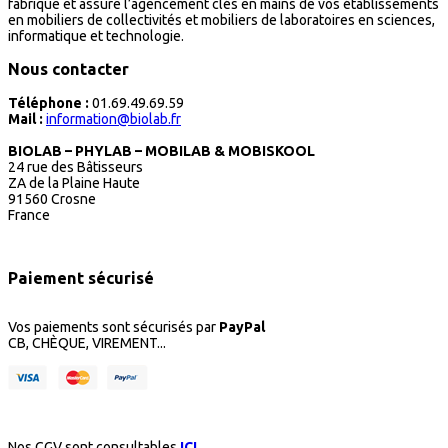
fabrique et assure l’agencement clés en mains de vos établissements
en mobiliers de collectivités et mobiliers de laboratoires en sciences,
informatique et technologie.
Nous contacter
Téléphone :
01.69.49.69.59
Mail :
information@biolab.fr
BIOLAB – PHYLAB – MOBILAB & MOBISKOOL
24 rue des Bâtisseurs
ZA de la Plaine Haute
91560 Crosne
France
Paiement sécurisé
Vos paiements sont sécurisés par
PayPal
CB, CHÈQUE, VIREMENT...
Nos CGV sont consultables
ICI