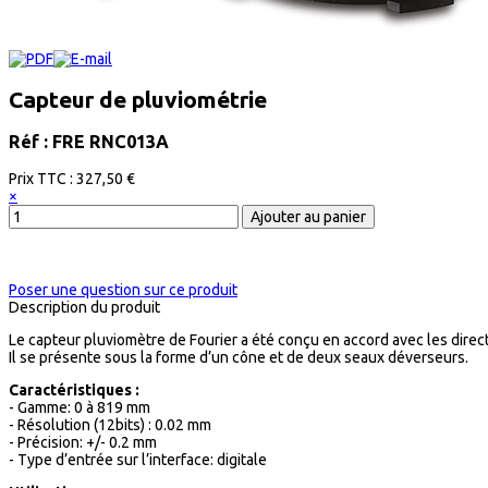
Capteur de pluviométrie
Réf : FRE RNC013A
Prix ​​TTC :
327,50 €
×
Poser une question sur ce produit
Description du produit
Le capteur pluviomètre de Fourier a été conçu en accord avec les direc
Il se présente sous la forme d’un cône et de deux seaux déverseurs.
Caractéristiques :
- Gamme: 0 à 819 mm
- Résolution (12bits) : 0.02 mm
- Précision: +/- 0.2 mm
- Type d’entrée sur l’interface: digitale