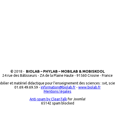
© 2018 -
BIOLAB – PHYLAB – MOBILAB & MOBISKOOL
24 rue des Bâtisseurs - ZA de la Plaine Haute - 91560 Crosne - France
bilier et matériel didactique pour l'enseignement des sciences : svt, sci
01.69.49.69.59 -
information@biolab.fr
-
www.biolab.fr
Mentions légales
Anti-spam by CleanTalk
for Joomla!
65142 spam blocked