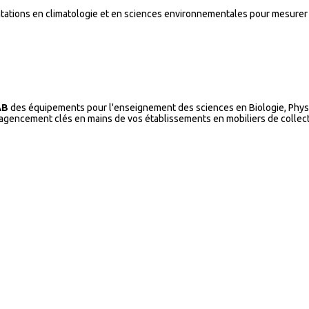
ntations en climatologie et en sciences environnementales pour mesurer 
AB
des équipements pour l'enseignement des sciences en Biologie, Physi
l’agencement clés en mains de vos établissements en mobiliers de collecti