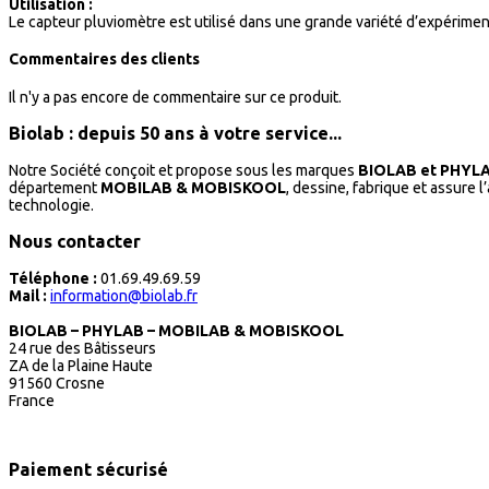
Utilisation :
Le capteur pluviomètre est utilisé dans une grande variété d’expérime
Commentaires des clients
Il n'y a pas encore de commentaire sur ce produit.
Biolab : depuis 50 ans à votre service...
Notre Société conçoit et propose sous les marques
BIOLAB et PHYL
département
MOBILAB & MOBISKOOL
, dessine, fabrique et assure 
technologie.
Nous contacter
Téléphone :
01.69.49.69.59
Mail :
information@biolab.fr
BIOLAB – PHYLAB – MOBILAB & MOBISKOOL
24 rue des Bâtisseurs
ZA de la Plaine Haute
91560 Crosne
France
Paiement sécurisé