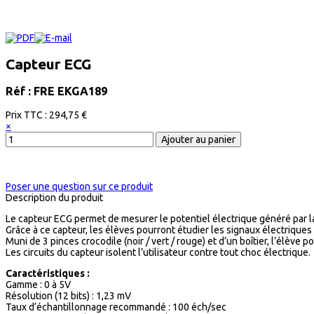
Capteur ECG
Réf : FRE EKGA189
Prix ​​TTC :
294,75 €
×
Poser une question sur ce produit
Description du produit
Le capteur ECG permet de mesurer le potentiel électrique généré par la
Grâce à ce capteur, les élèves pourront étudier les signaux électriques 
Muni de 3 pinces crocodile (noir / vert / rouge) et d’un boîtier, l’élève
Les circuits du capteur isolent l’utilisateur contre tout choc électrique.
Caractéristiques :
Gamme : 0 à 5V
Résolution (12 bits) : 1,23 mV
Taux d’échantillonnage recommandé : 100 éch/sec