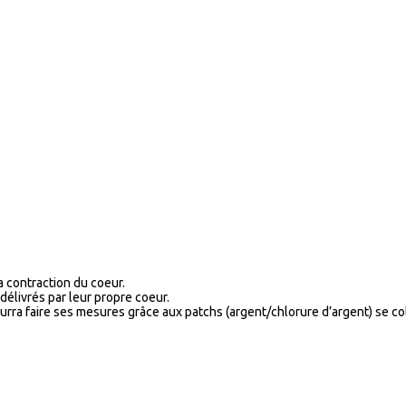
 contraction du coeur.
délivrés par leur propre coeur.
 pourra faire ses mesures grâce aux patchs (argent/chlorure d’argent) se co