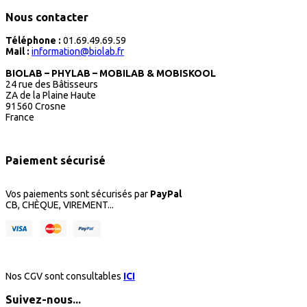
Nous contacter
Téléphone :
01.69.49.69.59
Mail :
information@biolab.fr
BIOLAB – PHYLAB – MOBILAB & MOBISKOOL
24 rue des Bâtisseurs
ZA de la Plaine Haute
91560 Crosne
France
Paiement sécurisé
Vos paiements sont sécurisés par
PayPal
CB, CHÈQUE, VIREMENT...
Nos CGV sont consultables
ICI
Suivez-nous...