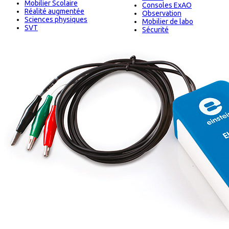
Mobilier Scolaire
Consoles ExAO
Réalité augmentée
Observation
Sciences physiques
Mobilier de labo
SVT
Sécurité