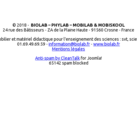
© 2018 -
BIOLAB – PHYLAB – MOBILAB & MOBISKOOL
24 rue des Bâtisseurs - ZA de la Plaine Haute - 91560 Crosne - France
bilier et matériel didactique pour l'enseignement des sciences : svt, sci
01.69.49.69.59 -
information@biolab.fr
-
www.biolab.fr
Mentions légales
Anti-spam by CleanTalk
for Joomla!
65142 spam blocked