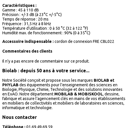
Caractéristiques :
Gamme : 45 à 110 dB
Précision : +/-3 dB (à 23°C +/-5°C)
Temps de réponse : 20 ms
Fréquence : 31,5 Hz à 8 kHz
Température d’utilisation : 0 à 50 °C (32 à 122 °F)
Humidité max. de fonctionnement : 90% (0 à 35°C)
Accessoire indispensable :
cordon de connexion FRE CBL022
Commentaires des clients
Il n'y a pas encore de commentaire sur ce produit.
Biolab : depuis 50 ans à votre service...
Notre Société conçoit et propose sous les marques
BIOLAB et
PHYLAB
des équipements pour l'enseignement des sciences en
Biologie, Physique, Chimie, Technologie et des solutions innovantes
en ExAO. Notre département
MOBILAB & MOBISKOOL
, dessine,
fabrique et assure l’agencement clés en mains de vos établissements
en mobiliers de collectivités et mobiliers de laboratoires en sciences,
informatique et technologie.
Nous contacter
Téléphone :
01.69.49.69.59