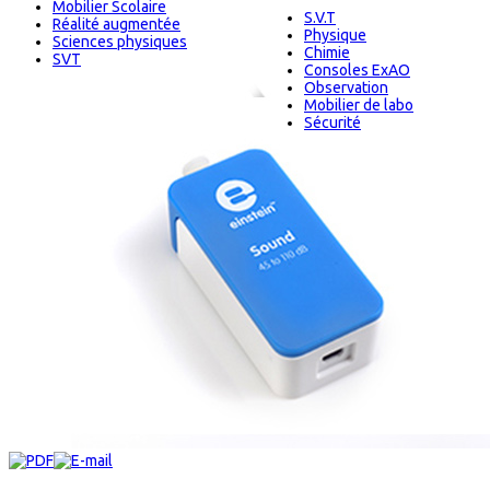
Mobilier Scolaire
S.V.T
Réalité augmentée
Physique
Sciences physiques
Chimie
SVT
Consoles ExAO
Observation
Mobilier de labo
Sécurité