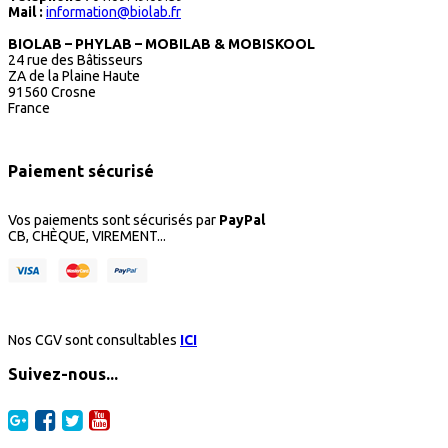
Mail :
information@biolab.fr
BIOLAB – PHYLAB – MOBILAB & MOBISKOOL
24 rue des Bâtisseurs
ZA de la Plaine Haute
91560 Crosne
France
Paiement sécurisé
Vos paiements sont sécurisés par
PayPal
CB, CHÈQUE, VIREMENT...
Nos CGV sont consultables
ICI
Suivez-nous...