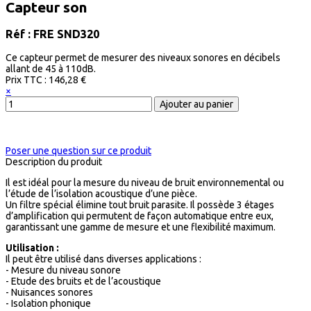
Capteur son
Réf : FRE SND320
Ce capteur permet de mesurer des niveaux sonores en décibels
allant de 45 à 110dB.
Prix ​​TTC :
146,28 €
×
Poser une question sur ce produit
Description du produit
Il est idéal pour la mesure du niveau de bruit environnemental ou
l’étude de l’isolation acoustique d’une pièce.
Un filtre spécial élimine tout bruit parasite. Il possède 3 étages
d’amplification qui permutent de façon automatique entre eux,
garantissant une gamme de mesure et une flexibilité maximum.
Utilisation :
Il peut être utilisé dans diverses applications :
- Mesure du niveau sonore
- Etude des bruits et de l’acoustique
- Nuisances sonores
- Isolation phonique