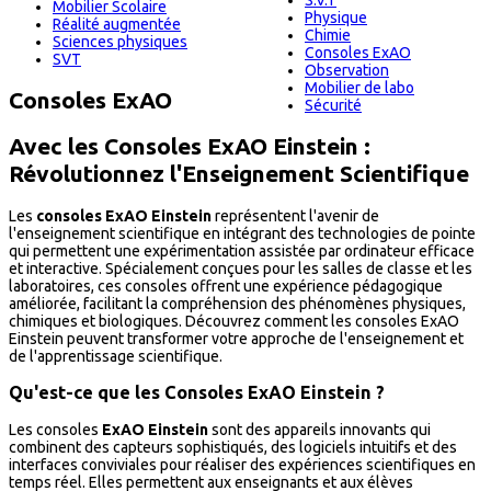
S.V.T
Mobilier Scolaire
Physique
Réalité augmentée
Chimie
Sciences physiques
Consoles ExAO
SVT
Observation
Mobilier de labo
Consoles ExAO
Sécurité
Avec les Consoles ExAO Einstein :
Révolutionnez l'Enseignement Scientifique
Les
consoles ExAO Einstein
représentent l'avenir de
l'enseignement scientifique en intégrant des technologies de pointe
qui permettent une expérimentation assistée par ordinateur efficace
et interactive. Spécialement conçues pour les salles de classe et les
laboratoires, ces consoles offrent une expérience pédagogique
améliorée, facilitant la compréhension des phénomènes physiques,
chimiques et biologiques. Découvrez comment les consoles ExAO
Einstein peuvent transformer votre approche de l'enseignement et
de l'apprentissage scientifique.
Qu'est-ce que les Consoles ExAO Einstein ?
Les consoles
ExAO Einstein
sont des appareils innovants qui
combinent des capteurs sophistiqués, des logiciels intuitifs et des
interfaces conviviales pour réaliser des expériences scientifiques en
temps réel. Elles permettent aux enseignants et aux élèves