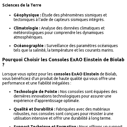
Sciences de la Terre
Géophysique :
Étude des phénomènes sismiques et
tectoniques à l'aide de capteurs sismiques intégrés.
Climatologie :
Analyse des données climatiques et
météorologiques pour comprendre les dynamiques
atmosphériques.
Océanographie :
Surveillance des paramètres océaniques
tels que la salinité, la température et les courants marins.
Pourquoi Choisir les Consoles ExAO Einstein de Biolab
?
Lorsque vous optez pour les
consoles ExAO Einstein
de Biolab,
vous bénéficiez d'un produit de haute qualité qui vous offre une
performance et une fiabilité inégalées :
Technologie de Pointe :
Nos consoles sont équipées des
dernières innovations technologiques pour assurer une
expérience d'apprentissage optimale.
Qualité et Durabilité :
Fabriquées avec des matériaux
robustes, nos consoles sont conçues pour résister à une
utilisation intensive et offrir une durabilité à long terme.
Support Technique et Formation :
Nous offrons un support