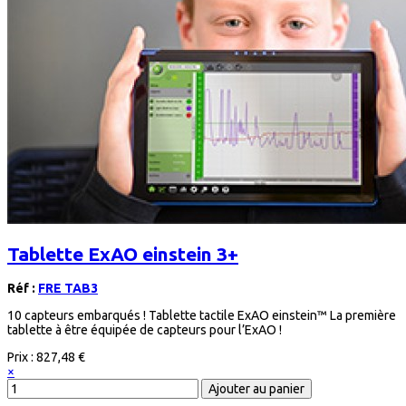
Tablette ExAO einstein 3+
Réf :
FRE TAB3
10 capteurs embarqués ! Tablette tactile ExAO einstein™ La première
tablette à être équipée de capteurs pour l’ExAO !
Prix :
827,48 €
×