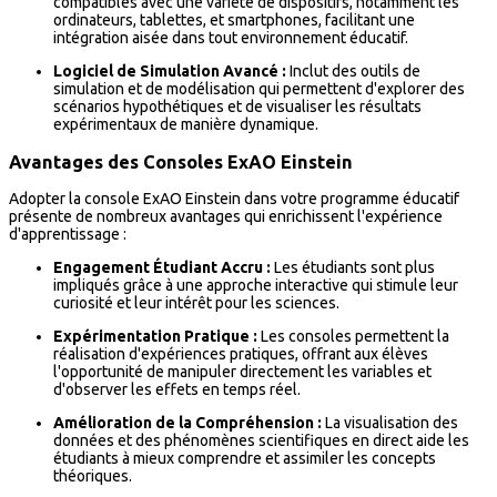
compatibles avec une variété de dispositifs, notamment les
ordinateurs, tablettes, et smartphones, facilitant une
intégration aisée dans tout environnement éducatif.
Logiciel de Simulation Avancé :
Inclut des outils de
simulation et de modélisation qui permettent d'explorer des
scénarios hypothétiques et de visualiser les résultats
expérimentaux de manière dynamique.
Avantages des Consoles ExAO Einstein
Adopter la console ExAO Einstein dans votre programme éducatif
présente de nombreux avantages qui enrichissent l'expérience
d'apprentissage :
Engagement Étudiant Accru :
Les étudiants sont plus
impliqués grâce à une approche interactive qui stimule leur
curiosité et leur intérêt pour les sciences.
Expérimentation Pratique :
Les consoles permettent la
réalisation d'expériences pratiques, offrant aux élèves
l'opportunité de manipuler directement les variables et
d'observer les effets en temps réel.
Amélioration de la Compréhension :
La visualisation des
données et des phénomènes scientifiques en direct aide les
étudiants à mieux comprendre et assimiler les concepts
théoriques.