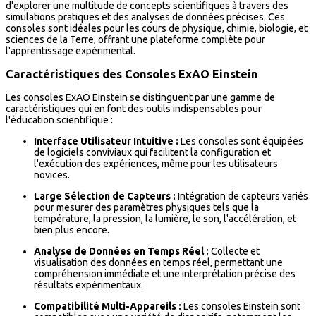
d'explorer une multitude de concepts scientifiques à travers des
simulations pratiques et des analyses de données précises. Ces
consoles sont idéales pour les cours de physique, chimie, biologie, et
sciences de la Terre, offrant une plateforme complète pour
l'apprentissage expérimental.
Caractéristiques des Consoles ExAO Einstein
Les consoles ExAO Einstein se distinguent par une gamme de
caractéristiques qui en font des outils indispensables pour
l'éducation scientifique :
Interface Utilisateur Intuitive :
Les consoles sont équipées
de logiciels conviviaux qui facilitent la configuration et
l'exécution des expériences, même pour les utilisateurs
novices.
Large Sélection de Capteurs :
Intégration de capteurs variés
pour mesurer des paramètres physiques tels que la
température, la pression, la lumière, le son, l'accélération, et
bien plus encore.
Analyse de Données en Temps Réel :
Collecte et
visualisation des données en temps réel, permettant une
compréhension immédiate et une interprétation précise des
résultats expérimentaux.
Compatibilité Multi-Appareils :
Les consoles Einstein sont