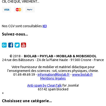
CB, CHÈQUE, VIREMENT...
Nos CGV sont consultables
ICI
Suivez-nous...
© 2018 -
BIOLAB – PHYLAB – MOBILAB & MOBISKOOL
24 rue des Bâtisseurs - ZA de la Plaine Haute - 91560 Crosne - France
Votre fournisseur de mobilier et matériel didactique pour
l'enseignement des sciences : svt, sciences physiques, chimie.
01.69.49.69.59 -
information@biolab.fr
-
www.biolab.fr
Mentions légales
Anti-spam by CleanTalk
for Joomla!
65142 spam blocked
×
Choisissez une catégorie...