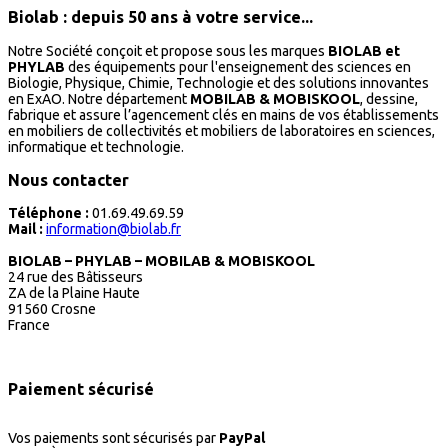
Biolab : depuis 50 ans à votre service...
Notre Société conçoit et propose sous les marques
BIOLAB et
PHYLAB
des équipements pour l'enseignement des sciences en
Biologie, Physique, Chimie, Technologie et des solutions innovantes
en ExAO. Notre département
MOBILAB & MOBISKOOL
, dessine,
fabrique et assure l’agencement clés en mains de vos établissements
en mobiliers de collectivités et mobiliers de laboratoires en sciences,
informatique et technologie.
Nous contacter
Téléphone :
01.69.49.69.59
Mail :
information@biolab.fr
BIOLAB – PHYLAB – MOBILAB & MOBISKOOL
24 rue des Bâtisseurs
ZA de la Plaine Haute
91560 Crosne
France
Paiement sécurisé
Vos paiements sont sécurisés par
PayPal