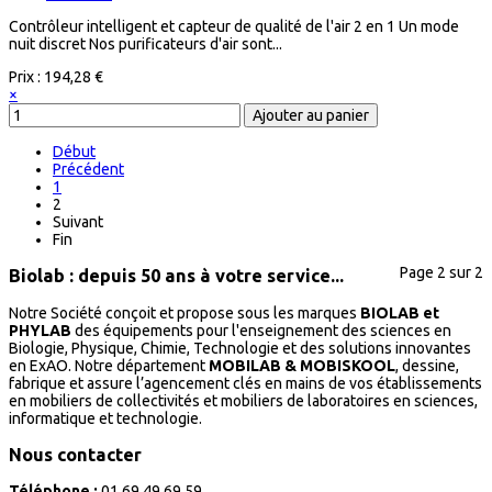
Contrôleur intelligent et capteur de qualité de l'air 2 en 1 Un mode
nuit discret Nos purificateurs d'air sont...
Prix :
194,28 €
×
Début
Précédent
1
2
Suivant
Fin
Page 2 sur 2
Biolab : depuis 50 ans à votre service...
Notre Société conçoit et propose sous les marques
BIOLAB et
PHYLAB
des équipements pour l'enseignement des sciences en
Biologie, Physique, Chimie, Technologie et des solutions innovantes
en ExAO. Notre département
MOBILAB & MOBISKOOL
, dessine,
fabrique et assure l’agencement clés en mains de vos établissements
en mobiliers de collectivités et mobiliers de laboratoires en sciences,
informatique et technologie.
Nous contacter
Téléphone :
01.69.49.69.59