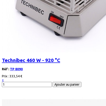
Technibec 460 W - 920 °C
Réf :
TP 8090
Prix :
333,54 €
×