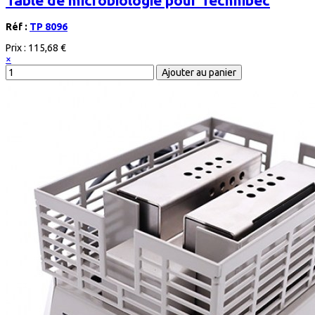
Réf :
TP 8096
Prix :
115,68 €
×