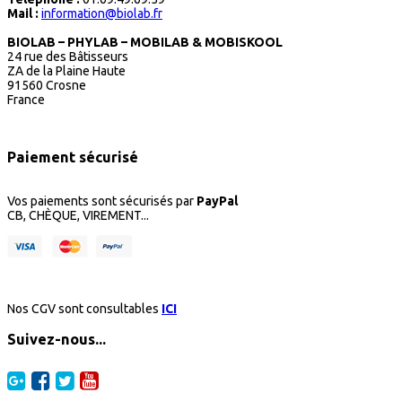
Mail :
information@biolab.fr
BIOLAB – PHYLAB – MOBILAB & MOBISKOOL
24 rue des Bâtisseurs
ZA de la Plaine Haute
91560 Crosne
France
Paiement sécurisé
Vos paiements sont sécurisés par
PayPal
CB, CHÈQUE, VIREMENT...
Nos CGV sont consultables
ICI
Suivez-nous...