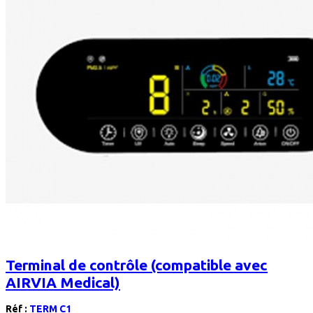
Terminal de contrôle (compatible avec
AIRVIA Medical)
Réf :
TERM C1