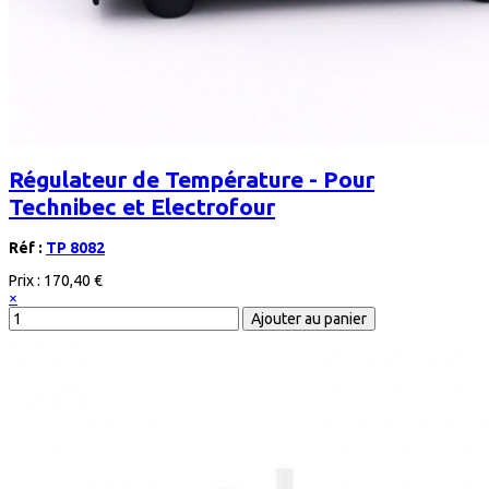
Régulateur de Température - Pour
Technibec et Electrofour
Réf :
TP 8082
Prix :
170,40 €
×