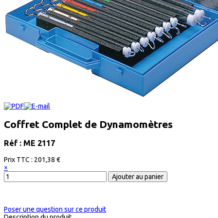
Coffret Complet de Dynamomètres
Réf : ME 2117
Prix ​​TTC :
201,38 €
×
Poser une question sur ce produit
Description du produit