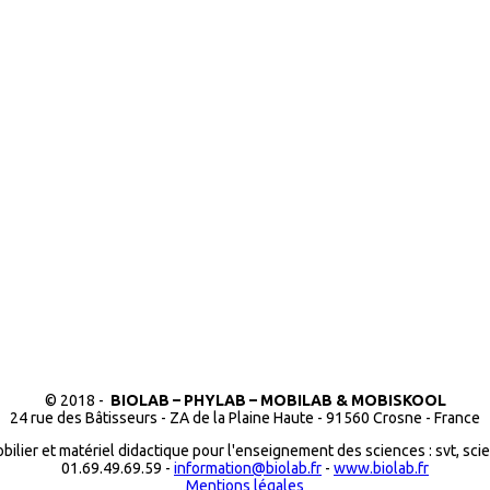
© 2018 -
BIOLAB – PHYLAB – MOBILAB & MOBISKOOL
24 rue des Bâtisseurs - ZA de la Plaine Haute - 91560 Crosne - France
bilier et matériel didactique pour l'enseignement des sciences : svt, sci
01.69.49.69.59 -
information@biolab.fr
-
www.biolab.fr
Mentions légales