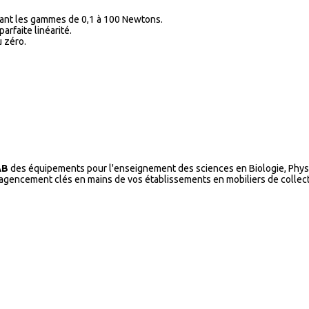
ant les gammes de 0,1 à 100 Newtons.
arfaite linéarité.
 zéro.
AB
des équipements pour l'enseignement des sciences en Biologie, Physi
l’agencement clés en mains de vos établissements en mobiliers de collecti