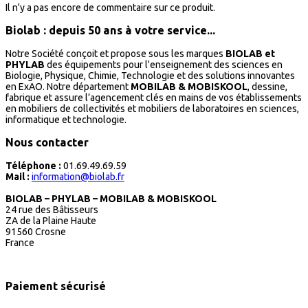
Il n'y a pas encore de commentaire sur ce produit.
Biolab : depuis 50 ans à votre service...
Notre Société conçoit et propose sous les marques
BIOLAB et
PHYLAB
des équipements pour l'enseignement des sciences en
Biologie, Physique, Chimie, Technologie et des solutions innovantes
en ExAO. Notre département
MOBILAB & MOBISKOOL
, dessine,
fabrique et assure l’agencement clés en mains de vos établissements
en mobiliers de collectivités et mobiliers de laboratoires en sciences,
informatique et technologie.
Nous contacter
Téléphone :
01.69.49.69.59
Mail :
information@biolab.fr
BIOLAB – PHYLAB – MOBILAB & MOBISKOOL
24 rue des Bâtisseurs
ZA de la Plaine Haute
91560 Crosne
France
Paiement sécurisé