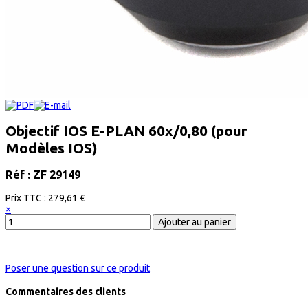
Objectif IOS E-PLAN 60x/0,80 (pour
Modèles IOS)
Réf : ZF 29149
Prix ​​TTC :
279,61 €
×
Poser une question sur ce produit
Commentaires des clients