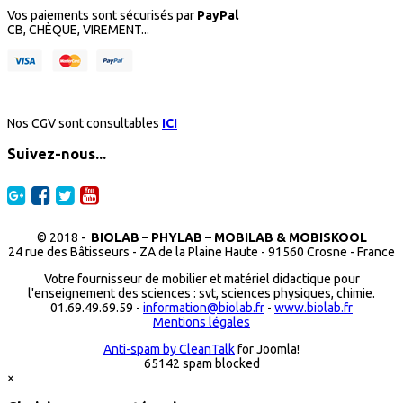
Vos paiements sont sécurisés par
PayPal
CB, CHÈQUE, VIREMENT...
Nos CGV sont consultables
ICI
Suivez-nous...
© 2018 -
BIOLAB – PHYLAB – MOBILAB & MOBISKOOL
24 rue des Bâtisseurs - ZA de la Plaine Haute - 91560 Crosne - France
Votre fournisseur de mobilier et matériel didactique pour
l'enseignement des sciences : svt, sciences physiques, chimie.
01.69.49.69.59 -
information@biolab.fr
-
www.biolab.fr
Mentions légales
Anti-spam by CleanTalk
for Joomla!
65142 spam blocked
×