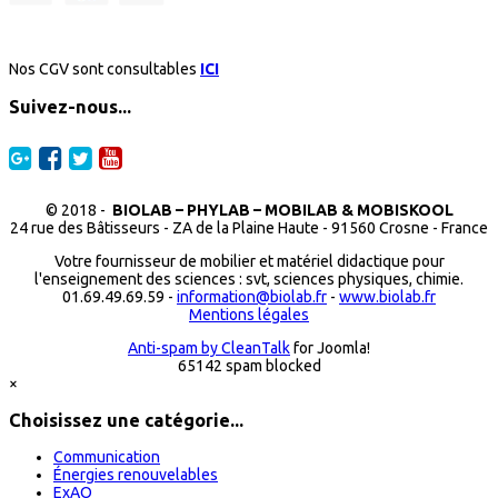
Nos CGV sont consultables
ICI
Suivez-nous...
© 2018 -
BIOLAB – PHYLAB – MOBILAB & MOBISKOOL
24 rue des Bâtisseurs - ZA de la Plaine Haute - 91560 Crosne - France
Votre fournisseur de mobilier et matériel didactique pour
l'enseignement des sciences : svt, sciences physiques, chimie.
01.69.49.69.59 -
information@biolab.fr
-
www.biolab.fr
Mentions légales
Anti-spam by CleanTalk
for Joomla!
65142 spam blocked
×
Choisissez une catégorie...
Communication
Énergies renouvelables
ExAO