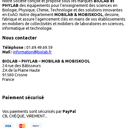
Notre Société conçoit et propose sous les marques
BIOLAB et
PHYLAB
des équipements pour l'enseignement des sciences en
Biologie, Physique, Chimie, Technologie et des solutions innovantes
en ExAO. Notre département
MOBILAB & MOBISKOOL
, dessine,
fabrique et assure l’agencement clés en mains de vos établissements
en mobiliers de collectivités et mobiliers de laboratoires en sciences,
informatique et technologie.
Nous contacter
Téléphone :
01.69.49.69.59
Mail :
information@biolab.fr
BIOLAB – PHYLAB – MOBILAB & MOBISKOOL
24 rue des Bâtisseurs
ZA de la Plaine Haute
91560 Crosne
France
Paiement sécurisé
Vos paiements sont sécurisés par
PayPal
CB, CHÈQUE, VIREMENT...