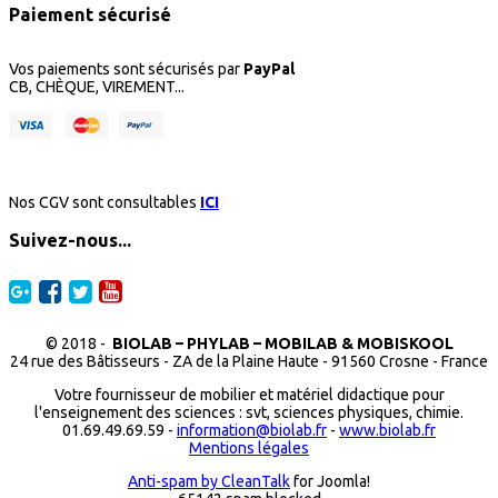
Paiement sécurisé
Vos paiements sont sécurisés par
PayPal
CB, CHÈQUE, VIREMENT...
Nos CGV sont consultables
ICI
Suivez-nous...
© 2018 -
BIOLAB – PHYLAB – MOBILAB & MOBISKOOL
24 rue des Bâtisseurs - ZA de la Plaine Haute - 91560 Crosne - France
Votre fournisseur de mobilier et matériel didactique pour
l'enseignement des sciences : svt, sciences physiques, chimie.
01.69.49.69.59 -
information@biolab.fr
-
www.biolab.fr
Mentions légales
Anti-spam by CleanTalk
for Joomla!