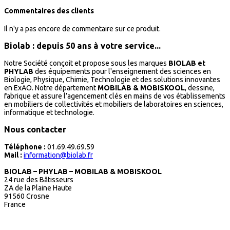
Commentaires des clients
Il n'y a pas encore de commentaire sur ce produit.
Biolab : depuis 50 ans à votre service...
Notre Société conçoit et propose sous les marques
BIOLAB et
PHYLAB
des équipements pour l'enseignement des sciences en
Biologie, Physique, Chimie, Technologie et des solutions innovantes
en ExAO. Notre département
MOBILAB & MOBISKOOL
, dessine,
fabrique et assure l’agencement clés en mains de vos établissements
en mobiliers de collectivités et mobiliers de laboratoires en sciences,
informatique et technologie.
Nous contacter
Téléphone :
01.69.49.69.59
Mail :
information@biolab.fr
BIOLAB – PHYLAB – MOBILAB & MOBISKOOL
24 rue des Bâtisseurs
ZA de la Plaine Haute
91560 Crosne
France