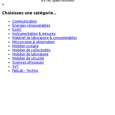
65142 spam blocked
×
Choisissez une catégorie...
Communication
Énergies renouvelables
ExAO
Instrumentation & mesures
Matériel de laboratoire & consommables
Microscopie & observation
Mobilier scolaire
Mobilier de collectivités
Mobilier de laboratoire
Mobilier de sécurité
Sciences physiques
SVT
FabLab - Techno