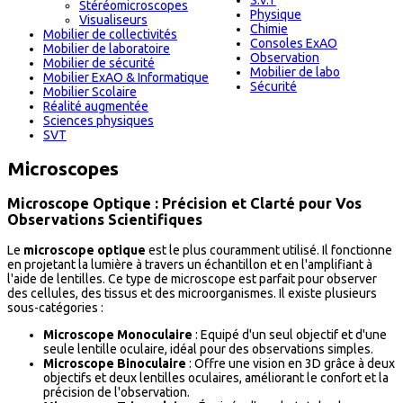
S.V.T
Stéréomicroscopes
Physique
Visualiseurs
Chimie
Mobilier de collectivités
Consoles ExAO
Mobilier de laboratoire
Observation
Mobilier de sécurité
Mobilier de labo
Mobilier ExAO & Informatique
Sécurité
Mobilier Scolaire
Réalité augmentée
Sciences physiques
SVT
Microscopes
Microscope Optique : Précision et Clarté pour Vos
Observations Scientifiques
Le
microscope optique
est le plus couramment utilisé. Il fonctionne
en projetant la lumière à travers un échantillon et en l'amplifiant à
l'aide de lentilles. Ce type de microscope est parfait pour observer
des cellules, des tissus et des microorganismes. Il existe plusieurs
sous-catégories :
Microscope Monoculaire
: Equipé d'un seul objectif et d'une
seule lentille oculaire, idéal pour des observations simples.
Microscope Binoculaire
: Offre une vision en 3D grâce à deux
objectifs et deux lentilles oculaires, améliorant le confort et la
précision de l'observation.