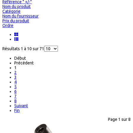
Référence " +/-"
Nom du produit
Catégorie
Nom du fournisseur
Prix du produit
Ordre
Résultats 1 à 10 sur 71
Début
Précédent
1
2
3
4
5
6
7
8
Suivant
Fin
Page 1 sur 8