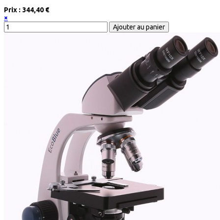
Prix :
344,40 €
×