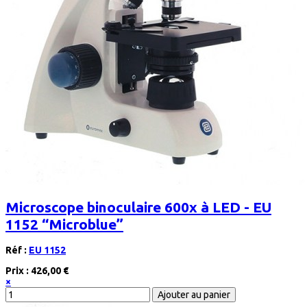
Microscope binoculaire 600x à LED - EU
1152 “Microblue”
Réf :
EU 1152
Prix :
426,00 €
×