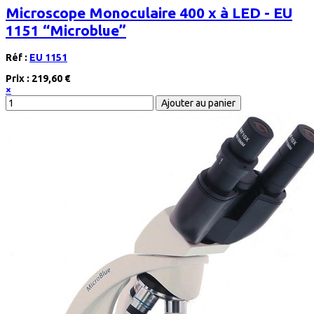
Microscope Monoculaire 400 x à LED - EU
1151 “Microblue”
Réf :
EU 1151
Prix :
219,60 €
×