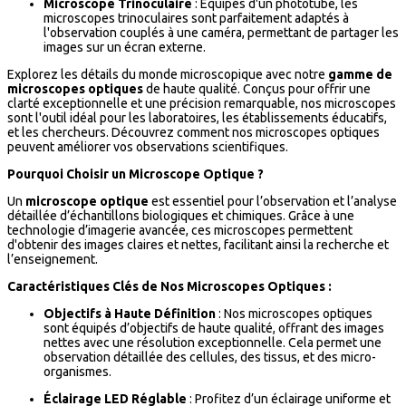
Microscope Trinoculaire
: Équipés d'un phototube, les
microscopes trinoculaires sont parfaitement adaptés à
l'observation couplés à une caméra, permettant de partager les
images sur un écran externe.
Explorez les détails du monde microscopique avec notre
gamme de
microscopes optiques
de haute qualité. Conçus pour offrir une
clarté exceptionnelle et une précision remarquable, nos microscopes
sont l'outil idéal pour les laboratoires, les établissements éducatifs,
et les chercheurs. Découvrez comment nos microscopes optiques
peuvent améliorer vos observations scientifiques.
Pourquoi Choisir un Microscope Optique ?
Un
microscope optique
est essentiel pour l’observation et l’analyse
détaillée d’échantillons biologiques et chimiques. Grâce à une
technologie d’imagerie avancée, ces microscopes permettent
d'obtenir des images claires et nettes, facilitant ainsi la recherche et
l’enseignement.
Caractéristiques Clés de Nos Microscopes Optiques :
Objectifs à Haute Définition
: Nos microscopes optiques
sont équipés d’objectifs de haute qualité, offrant des images
nettes avec une résolution exceptionnelle. Cela permet une
observation détaillée des cellules, des tissus, et des micro-
organismes.
Éclairage LED Réglable
: Profitez d’un éclairage uniforme et