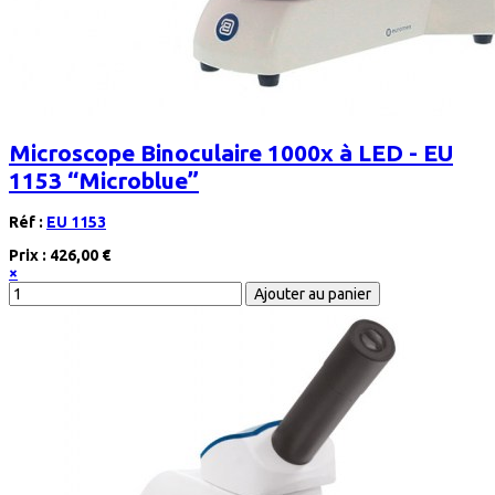
Microscope Binoculaire 1000x à LED - EU
1153 “Microblue”
Réf :
EU 1153
Prix :
426,00 €
×