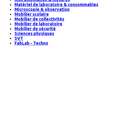
Matériel de laboratoire & consommables
Microscopie & observation
Mobilier scolaire
Mobilier de collectivités
Mobilier de laboratoire
Mobilier de sécurité
Sciences physiques
SVT
FabLab - Techno