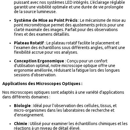
puissant avec nos systèmes LED intégrés. L'éclairage réglable
garantit une visibilité optimale et une durée de vie prolongée
de la source lumineuse.
Système de Mise au Point Précis
: Le mécanisme de mise au
point micrométrique permet des ajustements précis pour une
clarté maximale des images. Parfait pour des observations
fines et des examens détaillés.
Plateau Rotatif
: Le plateau rotatif facilite le placement et
l'examen des échantillons sous différents angles, offrant une
flexibilité accrue pour vos analyses.
Conception Ergonomique
: Conçu pour un confort
d'utilisation optimal, notre microscope optique offre une
ergonomie améliorée, réduisant la fatigue lors des longues
sessions d’observation.
Applications des Microscopes Optiques :
Nos microscopes optiques sont adaptés à une variété d'applications
dans différents domaines :
Biologie
: Idéal pour l'observation des cellules, tissus, et
micro-organismes dans les laboratoires de recherche et
d'enseignement.
Chimie
: Utilisé pour examiner les échantillons chimiques et les
réactions à un niveau de détail élevé.