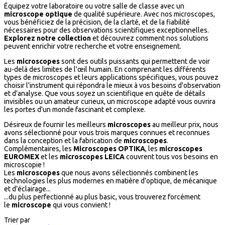
Équipez votre laboratoire ou votre salle de classe avec un
microscope optique
de qualité supérieure. Avec nos microscopes,
vous bénéficiez de la précision, de la clarté, et de la fiabilité
nécessaires pour des observations scientifiques exceptionnelles.
Explorez notre collection
et découvrez comment nos solutions
peuvent enrichir votre recherche et votre enseignement.
Les
microscopes
sont des outils puissants qui permettent de voir
au-delà des limites de l'œil humain. En comprenant les différents
types de microscopes et leurs applications spécifiques, vous pouvez
choisir l'instrument qui répondra le mieux à vos besoins d'observation
et d'analyse. Que vous soyez un scientifique en quête de détails
invisibles ou un amateur curieux, un microscope adapté vous ouvrira
les portes d'un monde fascinant et complexe.
Désireux de fournir les meilleurs
microscopes
au meilleur prix, nous
avons sélectionné pour vous trois marques connues et reconnues
dans la conception et la fabrication de
microscopes
.
Complémentaires, les
Microscopes OPTIKA
, les
microscopes
EUROMEX
et les
microscopes LEICA
couvrent tous vos besoins en
microscopie !
Les
microscopes
que nous avons sélectionnés combinent les
technologies les plus modernes en matière d’optique, de mécanique
et d’éclairage...
...du plus perfectionné au plus basic, vous trouverez forcément
le
microscope
qui vous convient !
Trier par