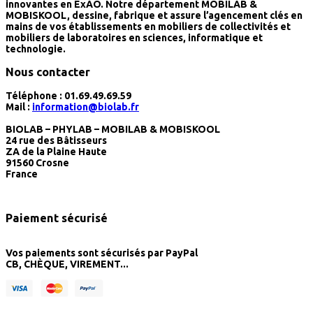
innovantes en ExAO. Notre département
MOBILAB &
MOBISKOOL
, dessine, fabrique et assure l’agencement clés en
mains de vos établissements en mobiliers de collectivités et
mobiliers de laboratoires en sciences, informatique et
technologie.
Nous contacter
Téléphone :
01.69.49.69.59
Mail :
information@biolab.fr
BIOLAB – PHYLAB – MOBILAB & MOBISKOOL
24 rue des Bâtisseurs
ZA de la Plaine Haute
91560 Crosne
France
Paiement sécurisé
Vos paiements sont sécurisés par
PayPal
CB, CHÈQUE, VIREMENT...