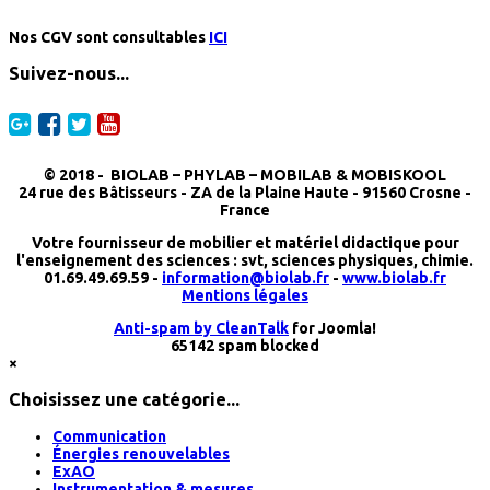
Nos CGV sont consultables
ICI
Suivez-nous...
© 2018 -
BIOLAB – PHYLAB – MOBILAB & MOBISKOOL
24 rue des Bâtisseurs - ZA de la Plaine Haute - 91560 Crosne -
France
Votre fournisseur de mobilier et matériel didactique pour
l'enseignement des sciences : svt, sciences physiques, chimie.
01.69.49.69.59 -
information@biolab.fr
-
www.biolab.fr
Mentions légales
Anti-spam by CleanTalk
for Joomla!
65142 spam blocked
×
Choisissez une catégorie...
Communication
Énergies renouvelables
ExAO
Instrumentation & mesures