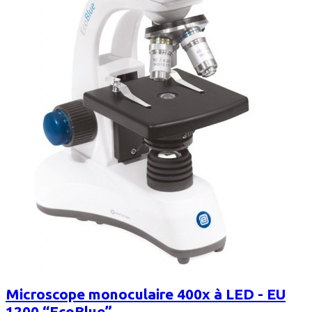
Microscope monoculaire 400x à LED - EU
1200 “EcoBlue”