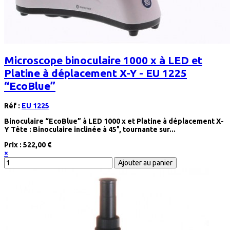
Microscope binoculaire 1000 x à LED et
Platine à déplacement X-Y - EU 1225
“EcoBlue”
Réf :
EU 1225
Binoculaire “EcoBlue” à LED 1000 x et Platine à déplacement X-
Y Tête : Binoculaire inclinée à 45°, tournante sur...
Prix :
522,00 €
×