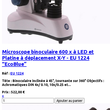
Microscope binoculaire 600 x à LED et
Platine à déplacement X-Y - EU 1224
“EcoBlue”
Réf :
EU 1224
Tête : Binoculaire inclinée à 45°, tournante sur 360° Objectifs :
Achromatiques DIN 4x/ 0.10, 10x/0.25 et...
Prix :
522,00 €
×