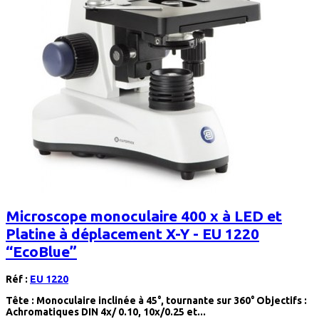
Microscope monoculaire 400 x à LED et
Platine à déplacement X-Y - EU 1220
“EcoBlue”
Réf :
EU 1220
Tête : Monoculaire inclinée à 45°, tournante sur 360° Objectifs :
Achromatiques DIN 4x/ 0.10, 10x/0.25 et...