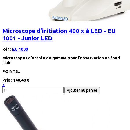
Microscope d’initiation 400 x à LED - EU
1001 - Junior LED
Réf :
EU 1000
Microscopes d’entrée de gamme pour l’observation en fond
clair
POINTS...
Prix :
140,40 €
×