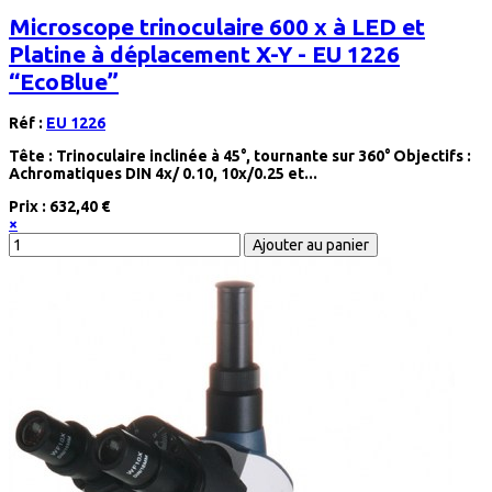
Microscope trinoculaire 600 x à LED et
Platine à déplacement X-Y - EU 1226
“EcoBlue”
Réf :
EU 1226
Tête : Trinoculaire inclinée à 45°, tournante sur 360° Objectifs :
Achromatiques DIN 4x/ 0.10, 10x/0.25 et...
Prix :
632,40 €
×