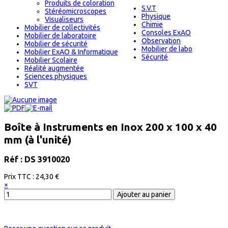
Produits de coloration
S.V.T
Stéréomicroscopes
Physique
Visualiseurs
Chimie
Mobilier de collectivités
Consoles ExAO
Mobilier de laboratoire
Observation
Mobilier de sécurité
Mobilier de labo
Mobilier ExAO & Informatique
Sécurité
Mobilier Scolaire
Réalité augmentée
Sciences physiques
SVT
Boîte à Instruments en Inox 200 x 100 x 40
mm (à l'unité)
Réf : DS 3910020
Prix ​​TTC :
24,30 €
×