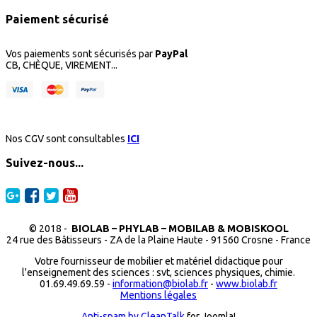
Paiement sécurisé
Vos paiements sont sécurisés par
PayPal
CB, CHÈQUE, VIREMENT...
Nos CGV sont consultables
ICI
Suivez-nous...
© 2018 -
BIOLAB – PHYLAB – MOBILAB & MOBISKOOL
24 rue des Bâtisseurs - ZA de la Plaine Haute - 91560 Crosne - France
Votre fournisseur de mobilier et matériel didactique pour
l'enseignement des sciences : svt, sciences physiques, chimie.
01.69.49.69.59 -
information@biolab.fr
-
www.biolab.fr
Mentions légales
Anti-spam by CleanTalk
for Joomla!