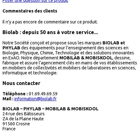
Poser une question sur ce produit
Commentaires des clients
Il n'y a pas encore de commentaire sur ce produit.
Biolab : depuis 50 ans à votre service...
Notre Société conçoit et propose sous les marques
BIOLAB et
PHYLAB
des équipements pour l'enseignement des sciences en
Biologie, Physique, Chimie, Technologie et des solutions innovantes
en ExAO. Notre département
MOBILAB & MOBISKOOL
, dessine,
fabrique et assure l’agencement clés en mains de vos établissements
en mobiliers de collectivités et mobiliers de laboratoires en sciences,
informatique et technologie.
Nous contacter
Téléphone :
01.69.49.69.59
Mail :
information@biolab.fr
BIOLAB – PHYLAB – MOBILAB & MOBISKOOL
24 rue des Bâtisseurs
ZA de la Plaine Haute
91560 Crosne
France