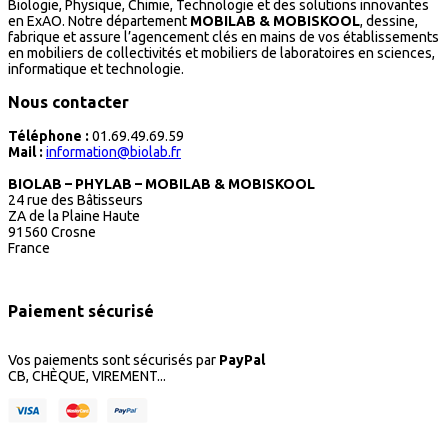
Biologie, Physique, Chimie, Technologie et des solutions innovantes
en ExAO. Notre département
MOBILAB & MOBISKOOL
, dessine,
fabrique et assure l’agencement clés en mains de vos établissements
en mobiliers de collectivités et mobiliers de laboratoires en sciences,
informatique et technologie.
Nous contacter
Téléphone :
01.69.49.69.59
Mail :
information@biolab.fr
BIOLAB – PHYLAB – MOBILAB & MOBISKOOL
24 rue des Bâtisseurs
ZA de la Plaine Haute
91560 Crosne
France
Paiement sécurisé
Vos paiements sont sécurisés par
PayPal
CB, CHÈQUE, VIREMENT...