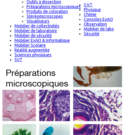
Outils à dissection
S.V.T
Préparations microscopiques
Physique
Produits de coloration
Chimie
Stéréomicroscopes
Consoles ExAO
Visualiseurs
Observation
Mobilier de collectivités
Mobilier de labo
Mobilier de laboratoire
Sécurité
Mobilier de sécurité
Mobilier ExAO & Informatique
Mobilier Scolaire
Réalité augmentée
Sciences physiques
SVT