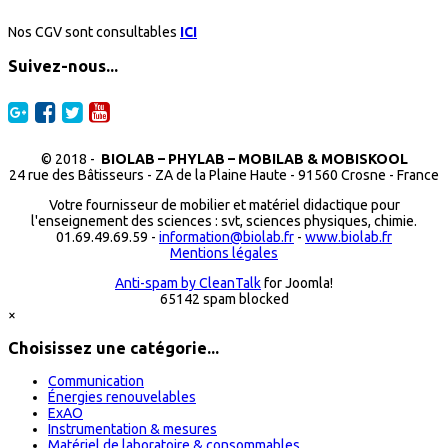
Nos CGV sont consultables
ICI
Suivez-nous...
© 2018 -
BIOLAB – PHYLAB – MOBILAB & MOBISKOOL
24 rue des Bâtisseurs - ZA de la Plaine Haute - 91560 Crosne - France
Votre fournisseur de mobilier et matériel didactique pour
l'enseignement des sciences : svt, sciences physiques, chimie.
01.69.49.69.59 -
information@biolab.fr
-
www.biolab.fr
Mentions légales
Anti-spam by CleanTalk
for Joomla!
65142 spam blocked
×
Choisissez une catégorie...
Communication
Énergies renouvelables
ExAO
Instrumentation & mesures
Matériel de laboratoire & consommables