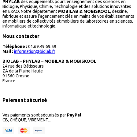
PHYLAB
des équipements pour l'enseignement des sciences en
Biologie, Physique, Chimie, Technologie et des solutions innovantes
en ExAO. Notre département
MOBILAB & MOBISKOOL
, dessine,
fabrique et assure l’agencement clés en mains de vos établissements
en mobiliers de collectivités et mobiliers de laboratoires en sciences,
informatique et technologie.
Nous contacter
Téléphone :
01.69.49.69.59
Mail :
information@biolab.fr
BIOLAB – PHYLAB – MOBILAB & MOBISKOOL
24 rue des Bâtisseurs
ZA de la Plaine Haute
91560 Crosne
France
Paiement sécurisé
Vos paiements sont sécurisés par
PayPal
CB, CHÈQUE, VIREMENT...