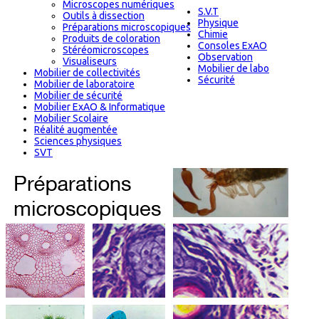
Microscopes numériques
S.V.T
Outils à dissection
Physique
Préparations microscopiques
Chimie
Produits de coloration
Consoles ExAO
Stéréomicroscopes
Observation
Visualiseurs
Mobilier de labo
Mobilier de collectivités
Sécurité
Mobilier de laboratoire
Mobilier de sécurité
Mobilier ExAO & Informatique
Mobilier Scolaire
Réalité augmentée
Sciences physiques
SVT