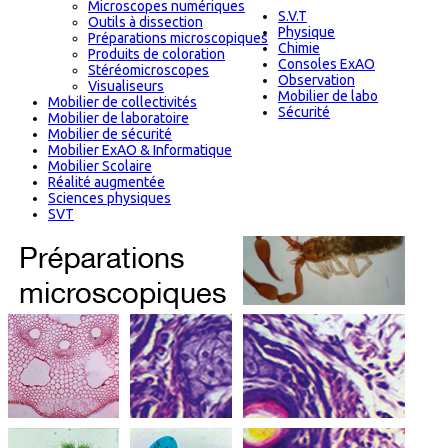
Microscopes numériques
S.V.T
Outils à dissection
Physique
Préparations microscopiques
Chimie
Produits de coloration
Consoles ExAO
Stéréomicroscopes
Observation
Visualiseurs
Mobilier de labo
Mobilier de collectivités
Sécurité
Mobilier de laboratoire
Mobilier de sécurité
Mobilier ExAO & Informatique
Mobilier Scolaire
Réalité augmentée
Sciences physiques
SVT