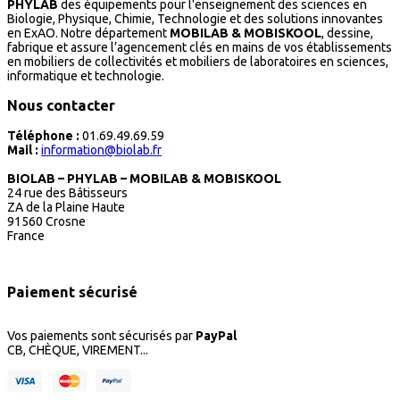
PHYLAB
des équipements pour l'enseignement des sciences en
Biologie, Physique, Chimie, Technologie et des solutions innovantes
en ExAO. Notre département
MOBILAB & MOBISKOOL
, dessine,
fabrique et assure l’agencement clés en mains de vos établissements
en mobiliers de collectivités et mobiliers de laboratoires en sciences,
informatique et technologie.
Nous contacter
Téléphone :
01.69.49.69.59
Mail :
information@biolab.fr
BIOLAB – PHYLAB – MOBILAB & MOBISKOOL
24 rue des Bâtisseurs
ZA de la Plaine Haute
91560 Crosne
France
Paiement sécurisé
Vos paiements sont sécurisés par
PayPal
CB, CHÈQUE, VIREMENT...