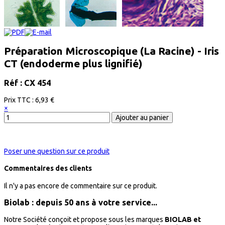
Préparation Microscopique (La Racine) - Iris
CT (endoderme plus lignifié)
Réf : CX 454
Prix ​​TTC :
6,93 €
×
Poser une question sur ce produit
Commentaires des clients
Il n'y a pas encore de commentaire sur ce produit.
Biolab : depuis 50 ans à votre service...
Notre Société conçoit et propose sous les marques
BIOLAB et