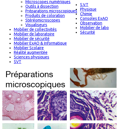
Microscopes numériques
S.V.T
Outils à dissection
Physique
Préparations microscopiques
Chimie
Produits de coloration
Consoles ExAO
Stéréomicroscopes
Observation
Visualiseurs
Mobilier de labo
Mobilier de collectivités
Sécurité
Mobilier de laboratoire
Mobilier de sécurité
Mobilier ExAO & Informatique
Mobilier Scolaire
Réalité augmentée
Sciences physiques
SVT