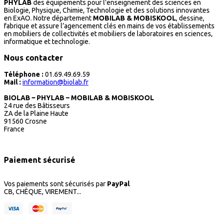
PHYLAB
des équipements pour l'enseignement des sciences en
Biologie, Physique, Chimie, Technologie et des solutions innovantes
en ExAO. Notre département
MOBILAB & MOBISKOOL
, dessine,
fabrique et assure l’agencement clés en mains de vos établissements
en mobiliers de collectivités et mobiliers de laboratoires en sciences,
informatique et technologie.
Nous contacter
Téléphone :
01.69.49.69.59
Mail :
information@biolab.fr
BIOLAB – PHYLAB – MOBILAB & MOBISKOOL
24 rue des Bâtisseurs
ZA de la Plaine Haute
91560 Crosne
France
Paiement sécurisé
Vos paiements sont sécurisés par
PayPal
CB, CHÈQUE, VIREMENT...