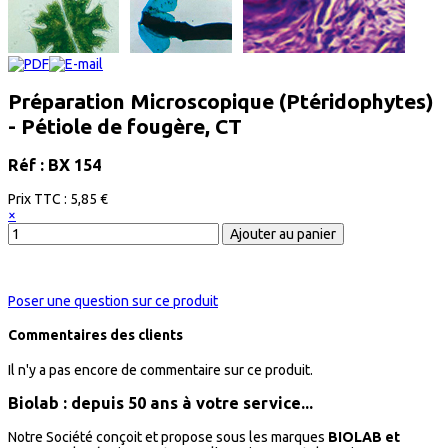
Préparation Microscopique (Ptéridophytes)
- Pétiole de fougère, CT
Réf : BX 154
Prix ​​TTC :
5,85 €
×
Poser une question sur ce produit
Commentaires des clients
Il n'y a pas encore de commentaire sur ce produit.
Biolab : depuis 50 ans à votre service...
Notre Société conçoit et propose sous les marques
BIOLAB et