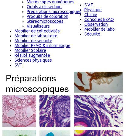
Microscopes numériques
S.V.T
Outils à dissection
Physique
Préparations microscopiques
Chimie
Produits de coloration
Consoles ExAO
Stéréomicroscopes
Observation
Visualiseurs
Mobilier de labo
Mobilier de collectivités
Sécurité
Mobilier de laboratoire
Mobilier de sécurité
Mobilier ExAO & Informatique
Mobilier Scolaire
Réalité augmentée
Sciences physiques
SVT