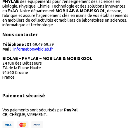
PHYLAB
des équipements pour l'enseignement des sciences en
Biologie, Physique, Chimie, Technologie et des solutions innovantes
en ExAO. Notre département
MOBILAB & MOBISKOOL
, dessine,
fabrique et assure l’agencement clés en mains de vos établissements
en mobiliers de collectivités et mobiliers de laboratoires en sciences,
informatique et technologie.
Nous contacter
Téléphone :
01.69.49.69.59
Mail :
information@biolab.fr
BIOLAB – PHYLAB – MOBILAB & MOBISKOOL
24 rue des Bâtisseurs
ZA de la Plaine Haute
91560 Crosne
France
Paiement sécurisé
Vos paiements sont sécurisés par
PayPal
CB, CHÈQUE, VIREMENT...