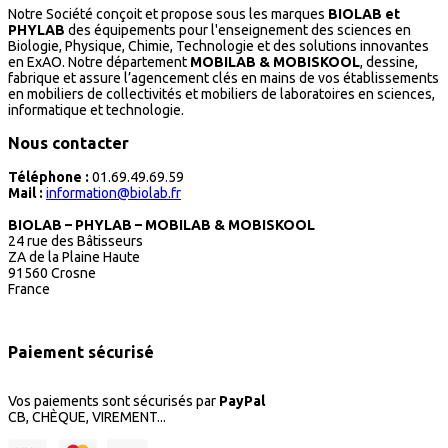
Notre Société conçoit et propose sous les marques
BIOLAB et
PHYLAB
des équipements pour l'enseignement des sciences en
Biologie, Physique, Chimie, Technologie et des solutions innovantes
en ExAO. Notre département
MOBILAB & MOBISKOOL
, dessine,
fabrique et assure l’agencement clés en mains de vos établissements
en mobiliers de collectivités et mobiliers de laboratoires en sciences,
informatique et technologie.
Nous contacter
Téléphone :
01.69.49.69.59
Mail :
information@biolab.fr
BIOLAB – PHYLAB – MOBILAB & MOBISKOOL
24 rue des Bâtisseurs
ZA de la Plaine Haute
91560 Crosne
France
Paiement sécurisé
Vos paiements sont sécurisés par
PayPal
CB, CHÈQUE, VIREMENT...