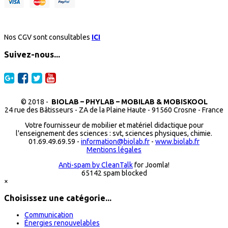
Nos CGV sont consultables
ICI
Suivez-nous...
© 2018 -
BIOLAB – PHYLAB – MOBILAB & MOBISKOOL
24 rue des Bâtisseurs - ZA de la Plaine Haute - 91560 Crosne - France
Votre fournisseur de mobilier et matériel didactique pour
l'enseignement des sciences : svt, sciences physiques, chimie.
01.69.49.69.59 -
information@biolab.fr
-
www.biolab.fr
Mentions légales
Anti-spam by CleanTalk
for Joomla!
65142 spam blocked
×
Choisissez une catégorie...
Communication
Énergies renouvelables