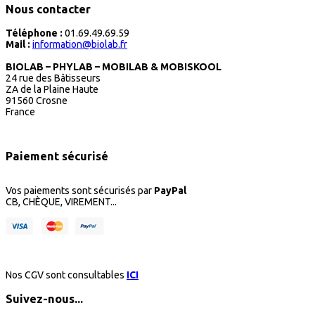
Nous contacter
Téléphone :
01.69.49.69.59
Mail :
information@biolab.fr
BIOLAB – PHYLAB – MOBILAB & MOBISKOOL
24 rue des Bâtisseurs
ZA de la Plaine Haute
91560 Crosne
France
Paiement sécurisé
Vos paiements sont sécurisés par
PayPal
CB, CHÈQUE, VIREMENT...
Nos CGV sont consultables
ICI
Suivez-nous...