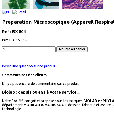
Préparation Microscopique (Appareil Respirat
Réf : BX 804
Prix ​​TTC :
5,85 €
×
Poser une question sur ce produit
Commentaires des clients
Il n'y a pas encore de commentaire sur ce produit.
Biolab : depuis 50 ans à votre service...
Notre Société conçoit et propose sous les marques
BIOLAB et PHYL
département
MOBILAB & MOBISKOOL
, dessine, fabrique et assure 
technologie.