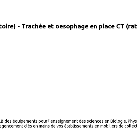
oire) - Trachée et oesophage en place CT (rat
AB
des équipements pour l'enseignement des sciences en Biologie, Physi
l’agencement clés en mains de vos établissements en mobiliers de collecti