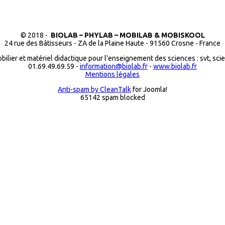
© 2018 -
BIOLAB – PHYLAB – MOBILAB & MOBISKOOL
24 rue des Bâtisseurs - ZA de la Plaine Haute - 91560 Crosne - France
bilier et matériel didactique pour l'enseignement des sciences : svt, sci
01.69.49.69.59 -
information@biolab.fr
-
www.biolab.fr
Mentions légales
Anti-spam by CleanTalk
for Joomla!
65142 spam blocked