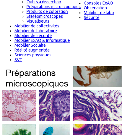
Outils à dissection
Consoles ExAO
Préparations microscopiques
Observation
Produits de coloration
Mobilier de labo
Stéréomicroscopes
Sécurité
Visualiseurs
Mobilier de collectivités
Mobilier de laboratoire
Mobilier de sécurité
Mobilier ExAO & Informatique
Mobilier Scolaire
Réalité augmentée
Sciences physiques
SVT