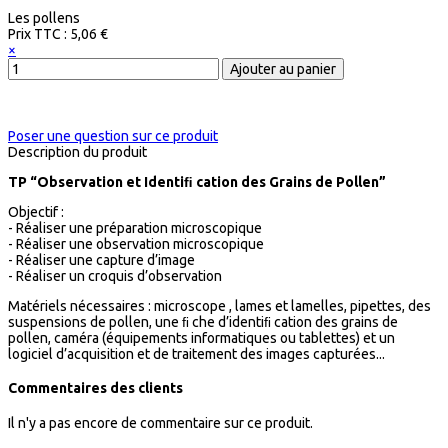
Les pollens
Prix ​​TTC :
5,06 €
×
Poser une question sur ce produit
Description du produit
TP “Observation et Identiﬁ cation des Grains de Pollen”
Objectif :
- Réaliser une préparation microscopique
- Réaliser une observation microscopique
- Réaliser une capture d’image
- Réaliser un croquis d’observation
Matériels nécessaires : microscope , lames et lamelles, pipettes, des
suspensions de pollen, une ﬁ che d’identiﬁ cation des grains de
pollen, caméra (équipements informatiques ou tablettes) et un
logiciel d’acquisition et de traitement des images capturées...
Commentaires des clients
Il n'y a pas encore de commentaire sur ce produit.