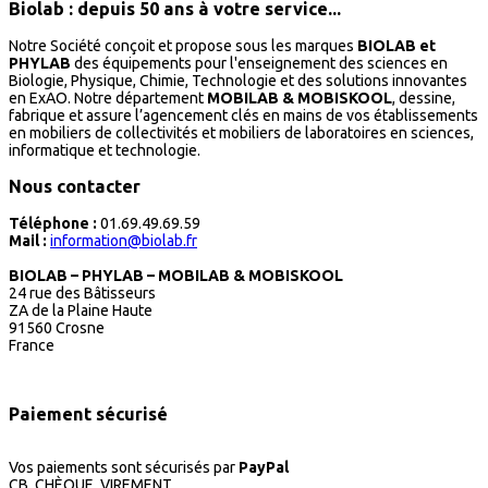
Biolab : depuis 50 ans à votre service...
Notre Société conçoit et propose sous les marques
BIOLAB et
PHYLAB
des équipements pour l'enseignement des sciences en
Biologie, Physique, Chimie, Technologie et des solutions innovantes
en ExAO. Notre département
MOBILAB & MOBISKOOL
, dessine,
fabrique et assure l’agencement clés en mains de vos établissements
en mobiliers de collectivités et mobiliers de laboratoires en sciences,
informatique et technologie.
Nous contacter
Téléphone :
01.69.49.69.59
Mail :
information@biolab.fr
BIOLAB – PHYLAB – MOBILAB & MOBISKOOL
24 rue des Bâtisseurs
ZA de la Plaine Haute
91560 Crosne
France
Paiement sécurisé
Vos paiements sont sécurisés par
PayPal
CB, CHÈQUE, VIREMENT...