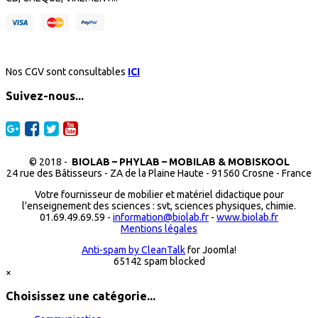
Nos CGV sont consultables
ICI
Suivez-nous...
© 2018 -
BIOLAB – PHYLAB – MOBILAB & MOBISKOOL
24 rue des Bâtisseurs - ZA de la Plaine Haute - 91560 Crosne - France
Votre fournisseur de mobilier et matériel didactique pour
l'enseignement des sciences : svt, sciences physiques, chimie.
01.69.49.69.59 -
information@biolab.fr
-
www.biolab.fr
Mentions légales
Anti-spam by CleanTalk
for Joomla!
65142 spam blocked
×
Choisissez une catégorie...