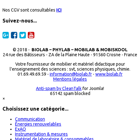
Nos CGV sont consultables
ICI
Suivez-nous...
© 2018 -
BIOLAB – PHYLAB – MOBILAB & MOBISKOOL
24 rue des Bâtisseurs - ZA de la Plaine Haute - 91560 Crosne - France
Votre fournisseur de mobilier et matériel didactique pour
l'enseignement des sciences : svt, sciences physiques, chimie.
01.69.49.69.59 -
information@biolab.fr
-
www.biolab.fr
Mentions légales
Anti-spam by CleanTalk
for Joomla!
65142 spam blocked
×
Choisissez une catégorie...
Communication
Énergies renouvelables
ExAO
Instrumentation & mesures
Matériel de laboratoire & consommables