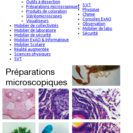
Outils à dissection
S.V.T
Préparations microscopiques
Physique
Produits de coloration
Chimie
Stéréomicroscopes
Consoles ExAO
Visualiseurs
Observation
Mobilier de collectivités
Mobilier de labo
Mobilier de laboratoire
Sécurité
Mobilier de sécurité
Mobilier ExAO & Informatique
Mobilier Scolaire
Réalité augmentée
Sciences physiques
SVT