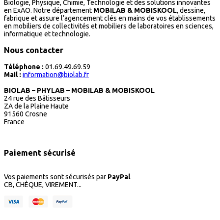
Biologie, Physique, Chimie, Technologie et des solutions innovantes
en ExAO. Notre département
MOBILAB & MOBISKOOL
, dessine,
fabrique et assure l’agencement clés en mains de vos établissements
en mobiliers de collectivités et mobiliers de laboratoires en sciences,
informatique et technologie.
Nous contacter
Téléphone :
01.69.49.69.59
Mail :
information@biolab.fr
BIOLAB – PHYLAB – MOBILAB & MOBISKOOL
24 rue des Bâtisseurs
ZA de la Plaine Haute
91560 Crosne
France
Paiement sécurisé
Vos paiements sont sécurisés par
PayPal
CB, CHÈQUE, VIREMENT...