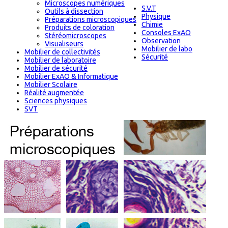
Microscopes numériques
S.V.T
Outils à dissection
Physique
Préparations microscopiques
Chimie
Produits de coloration
Consoles ExAO
Stéréomicroscopes
Observation
Visualiseurs
Mobilier de labo
Mobilier de collectivités
Sécurité
Mobilier de laboratoire
Mobilier de sécurité
Mobilier ExAO & Informatique
Mobilier Scolaire
Réalité augmentée
Sciences physiques
SVT