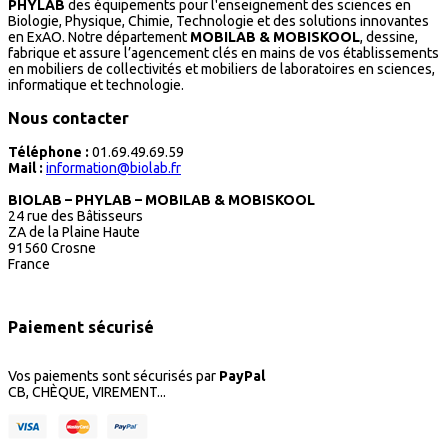
PHYLAB
des équipements pour l'enseignement des sciences en
Biologie, Physique, Chimie, Technologie et des solutions innovantes
en ExAO. Notre département
MOBILAB & MOBISKOOL
, dessine,
fabrique et assure l’agencement clés en mains de vos établissements
en mobiliers de collectivités et mobiliers de laboratoires en sciences,
informatique et technologie.
Nous contacter
Téléphone :
01.69.49.69.59
Mail :
information@biolab.fr
BIOLAB – PHYLAB – MOBILAB & MOBISKOOL
24 rue des Bâtisseurs
ZA de la Plaine Haute
91560 Crosne
France
Paiement sécurisé
Vos paiements sont sécurisés par
PayPal
CB, CHÈQUE, VIREMENT...