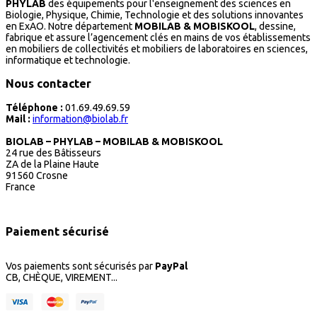
PHYLAB
des équipements pour l'enseignement des sciences en
Biologie, Physique, Chimie, Technologie et des solutions innovantes
en ExAO. Notre département
MOBILAB & MOBISKOOL
, dessine,
fabrique et assure l’agencement clés en mains de vos établissements
en mobiliers de collectivités et mobiliers de laboratoires en sciences,
informatique et technologie.
Nous contacter
Téléphone :
01.69.49.69.59
Mail :
information@biolab.fr
BIOLAB – PHYLAB – MOBILAB & MOBISKOOL
24 rue des Bâtisseurs
ZA de la Plaine Haute
91560 Crosne
France
Paiement sécurisé
Vos paiements sont sécurisés par
PayPal
CB, CHÈQUE, VIREMENT...