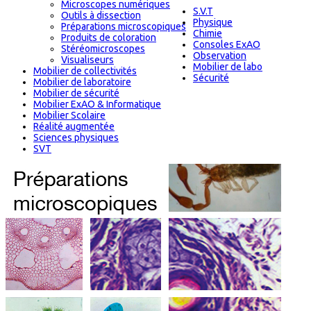
Microscopes numériques
S.V.T
Outils à dissection
Physique
Préparations microscopiques
Chimie
Produits de coloration
Consoles ExAO
Stéréomicroscopes
Observation
Visualiseurs
Mobilier de labo
Mobilier de collectivités
Sécurité
Mobilier de laboratoire
Mobilier de sécurité
Mobilier ExAO & Informatique
Mobilier Scolaire
Réalité augmentée
Sciences physiques
SVT