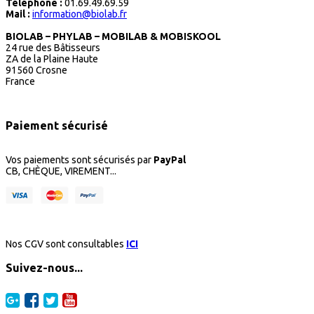
Téléphone :
01.69.49.69.59
Mail :
information@biolab.fr
BIOLAB – PHYLAB – MOBILAB & MOBISKOOL
24 rue des Bâtisseurs
ZA de la Plaine Haute
91560 Crosne
France
Paiement sécurisé
Vos paiements sont sécurisés par
PayPal
CB, CHÈQUE, VIREMENT...
Nos CGV sont consultables
ICI
Suivez-nous...