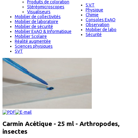
Produits de coloration
S.V.T
Stéréomicroscopes
Physique
Visualiseurs
Chimie
Mobilier de collectivités
Consoles ExAO
Mobilier de laboratoire
Observation
Mobilier de sécurité
Mobilier de labo
Mobilier ExAO & Informatique
Sécurité
Mobilier Scolaire
Réalité augmentée
Sciences physiques
SVT
Carmin Acétique - 25 ml - Arthropodes,
insectes