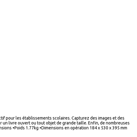
ctif pour les établissements scolaires. Capturez des images et des
r un livre ouvert ou tout objet de grande taille. Enfin, de nombreuses
imensions •Poids 1.77kg •Dimensions en opération 184 x 530 x 395 mm