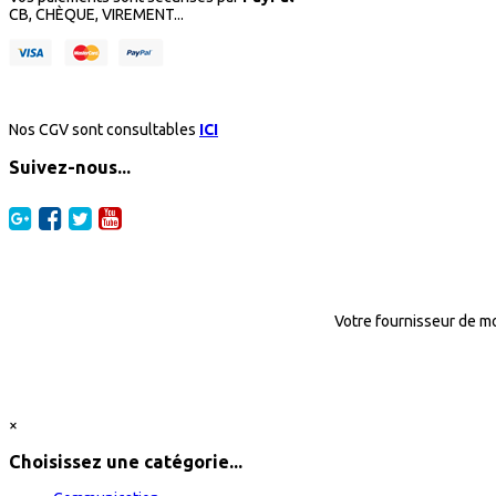
CB, CHÈQUE, VIREMENT...
Nos CGV sont consultables
ICI
Suivez-nous...
Votre fournisseur de mo
×
Choisissez une catégorie...