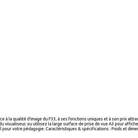
à la qualité d’image du F33, à ses fonctions uniques et à son prix attra
visualiseur, ou utilisez la large surface de prise de vue A3 pour affiche
tiel pour votre pédagogie. Caractéristiques & spécifications : Poids et d