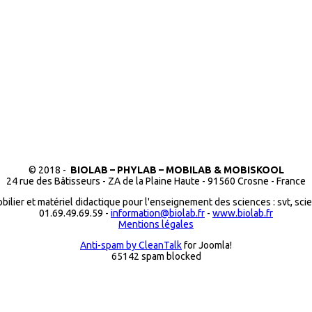
© 2018 -
BIOLAB – PHYLAB – MOBILAB & MOBISKOOL
24 rue des Bâtisseurs - ZA de la Plaine Haute - 91560 Crosne - France
bilier et matériel didactique pour l'enseignement des sciences : svt, sci
01.69.49.69.59 -
information@biolab.fr
-
www.biolab.fr
Mentions légales
Anti-spam by CleanTalk
for Joomla!
65142 spam blocked