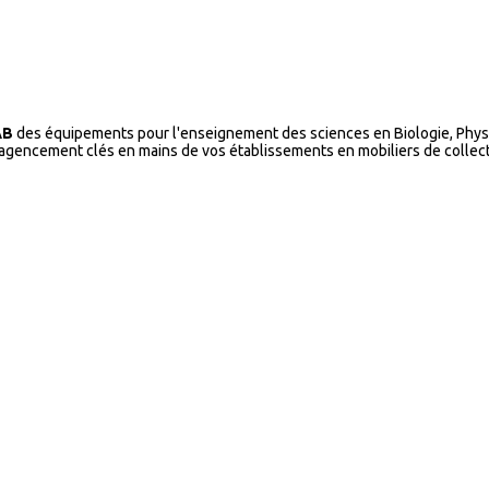
AB
des équipements pour l'enseignement des sciences en Biologie, Physi
l’agencement clés en mains de vos établissements en mobiliers de collecti