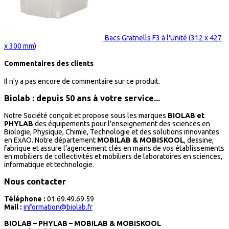
Bacs Gratnells F3 à l'Unité (312 x 427
x 300 mm)
Commentaires des clients
Il n'y a pas encore de commentaire sur ce produit.
Biolab : depuis 50 ans à votre service...
Notre Société conçoit et propose sous les marques
BIOLAB et
PHYLAB
des équipements pour l'enseignement des sciences en
Biologie, Physique, Chimie, Technologie et des solutions innovantes
en ExAO. Notre département
MOBILAB & MOBISKOOL
, dessine,
fabrique et assure l’agencement clés en mains de vos établissements
en mobiliers de collectivités et mobiliers de laboratoires en sciences,
informatique et technologie.
Nous contacter
Téléphone :
01.69.49.69.59
Mail :
information@biolab.fr
BIOLAB – PHYLAB – MOBILAB & MOBISKOOL