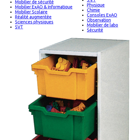
S.V.T
Mobilier de sécurité
Physique
Mobilier ExAO & Informatique
Chimie
Mobilier Scolaire
Consoles ExAO
Réalité augmentée
Observation
Sciences physiques
Mobilier de labo
SVT
Sécurité