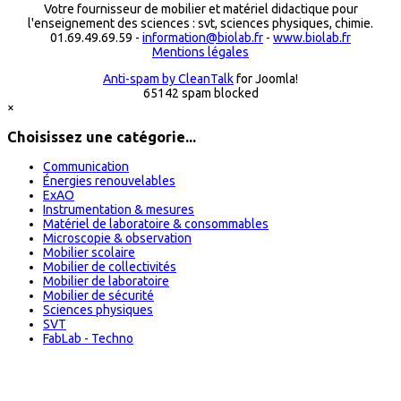
Votre fournisseur de mobilier et matériel didactique pour
l'enseignement des sciences : svt, sciences physiques, chimie.
01.69.49.69.59 -
information@biolab.fr
-
www.biolab.fr
Mentions légales
Anti-spam by CleanTalk
for Joomla!
65142 spam blocked
×
Choisissez une catégorie...
Communication
Énergies renouvelables
ExAO
Instrumentation & mesures
Matériel de laboratoire & consommables
Microscopie & observation
Mobilier scolaire
Mobilier de collectivités
Mobilier de laboratoire
Mobilier de sécurité
Sciences physiques
SVT
FabLab - Techno