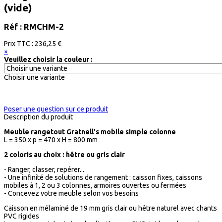
(vide)
Réf : RMCHM-2
Prix ​​TTC :
236,25 €
×
Veuillez choisir la couleur :
Choisir une variante
Poser une question sur ce produit
Description du produit
Meuble rangetout Gratnell's mobile simple colonne
L = 350 x p = 470 x H = 800 mm
2 coloris au choix : hêtre ou gris clair
- Ranger, classer, repérer...
- Une infinité de solutions de rangement : caisson fixes, caissons
mobiles à 1, 2 ou 3 colonnes, armoires ouvertes ou fermées
- Concevez votre meuble selon vos besoins
Caisson en mélaminé de 19 mm gris clair ou hêtre naturel avec chants
PVC rigides