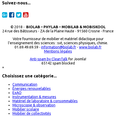
Suivez-nous...
© 2018 -
BIOLAB – PHYLAB – MOBILAB & MOBISKOOL
24 rue des Bâtisseurs - ZA de la Plaine Haute - 91560 Crosne - France
Votre fournisseur de mobilier et matériel didactique pour
l'enseignement des sciences : svt, sciences physiques, chimie.
01.69.49.69.59 -
information@biolab.fr
-
www.biolab.fr
Mentions légales
Anti-spam by CleanTalk
for Joomla!
65142 spam blocked
×
Choisissez une catégorie...
Communication
Énergies renouvelables
ExAO
Instrumentation & mesures
Matériel de laboratoire & consommables
Microscopie & observation
Mobilier scolaire
Mobilier de collectivités