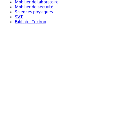
Mobilier de laboratoire
Mobilier de sécurité
Sciences physiques
SVT
FabLab - Techno