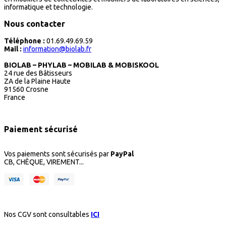
informatique et technologie.
Nous contacter
Téléphone :
01.69.49.69.59
Mail :
information@biolab.fr
BIOLAB – PHYLAB – MOBILAB & MOBISKOOL
24 rue des Bâtisseurs
ZA de la Plaine Haute
91560 Crosne
France
Paiement sécurisé
Vos paiements sont sécurisés par
PayPal
CB, CHÈQUE, VIREMENT...
Nos CGV sont consultables
ICI