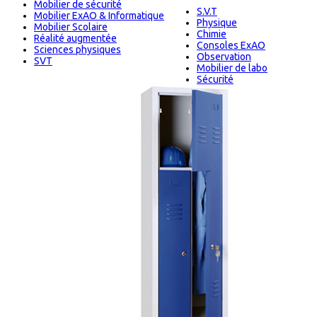
Mobilier de sécurité
S.V.T
Mobilier ExAO & Informatique
Physique
Mobilier Scolaire
Chimie
Réalité augmentée
Consoles ExAO
Sciences physiques
Observation
SVT
Mobilier de labo
Sécurité