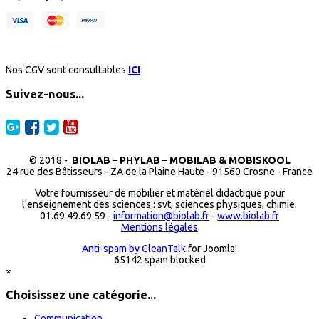
Nos CGV sont consultables
ICI
Suivez-nous...
© 2018 -
BIOLAB – PHYLAB – MOBILAB & MOBISKOOL
24 rue des Bâtisseurs - ZA de la Plaine Haute - 91560 Crosne - France
Votre fournisseur de mobilier et matériel didactique pour
l'enseignement des sciences : svt, sciences physiques, chimie.
01.69.49.69.59 -
information@biolab.fr
-
www.biolab.fr
Mentions légales
Anti-spam by CleanTalk
for Joomla!
65142 spam blocked
×
Choisissez une catégorie...
Communication