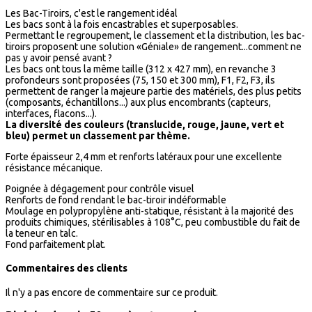
Les Bac-Tiroirs, c'est le rangement idéal
Les bacs sont à la fois encastrables et superposables.
Permettant le regroupement, le classement et la distribution, les bac-
tiroirs proposent une solution «Géniale» de rangement...comment ne
pas y avoir pensé avant ?
Les bacs ont tous la même taille (312 x 427 mm), en revanche 3
profondeurs sont proposées (75, 150 et 300 mm), F1, F2, F3, ils
permettent de ranger la majeure partie des matériels, des plus petits
(composants, échantillons...) aux plus encombrants (capteurs,
interfaces, flacons...).
La diversité des couleurs (translucide, rouge, jaune, vert et
bleu) permet un classement par thème.
Forte épaisseur 2,4 mm et renforts latéraux pour une excellente
résistance mécanique.
Poignée à dégagement pour contrôle visuel
Renforts de fond rendant le bac-tiroir indéformable
Moulage en polypropylène anti-statique, résistant à la majorité des
produits chimiques, stérilisables à 108°C, peu combustible du fait de
la teneur en talc.
Fond parfaitement plat.
Commentaires des clients
Il n'y a pas encore de commentaire sur ce produit.