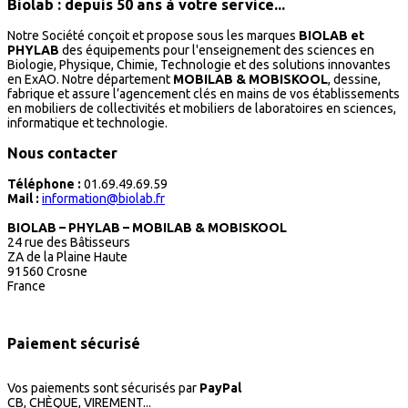
Biolab : depuis 50 ans à votre service...
Notre Société conçoit et propose sous les marques
BIOLAB et
PHYLAB
des équipements pour l'enseignement des sciences en
Biologie, Physique, Chimie, Technologie et des solutions innovantes
en ExAO. Notre département
MOBILAB & MOBISKOOL
, dessine,
fabrique et assure l’agencement clés en mains de vos établissements
en mobiliers de collectivités et mobiliers de laboratoires en sciences,
informatique et technologie.
Nous contacter
Téléphone :
01.69.49.69.59
Mail :
information@biolab.fr
BIOLAB – PHYLAB – MOBILAB & MOBISKOOL
24 rue des Bâtisseurs
ZA de la Plaine Haute
91560 Crosne
France
Paiement sécurisé
Vos paiements sont sécurisés par
PayPal
CB, CHÈQUE, VIREMENT...