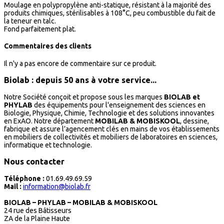
Moulage en polypropylène anti-statique, résistant à la majorité des
produits chimiques, stérilisables à 108°C, peu combustible du fait de
la teneur en talc.
Fond parfaitement plat.
Commentaires des clients
Il n'y a pas encore de commentaire sur ce produit.
Biolab : depuis 50 ans à votre service...
Notre Société conçoit et propose sous les marques
BIOLAB et
PHYLAB
des équipements pour l'enseignement des sciences en
Biologie, Physique, Chimie, Technologie et des solutions innovantes
en ExAO. Notre département
MOBILAB & MOBISKOOL
, dessine,
fabrique et assure l’agencement clés en mains de vos établissements
en mobiliers de collectivités et mobiliers de laboratoires en sciences,
informatique et technologie.
Nous contacter
Téléphone :
01.69.49.69.59
Mail :
information@biolab.fr
BIOLAB – PHYLAB – MOBILAB & MOBISKOOL
24 rue des Bâtisseurs
ZA de la Plaine Haute