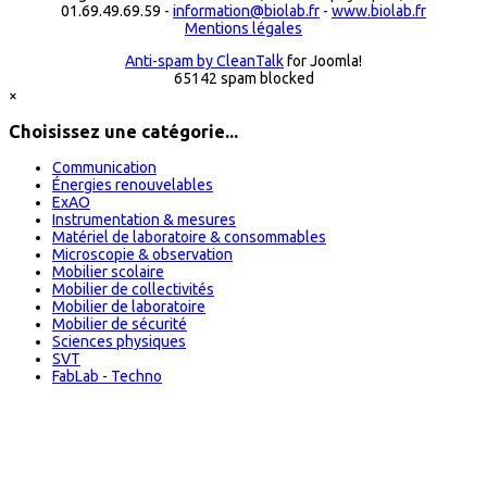
01.69.49.69.59 -
information@biolab.fr
-
www.biolab.fr
Mentions légales
Anti-spam by CleanTalk
for Joomla!
65142 spam blocked
×
Choisissez une catégorie...
Communication
Énergies renouvelables
ExAO
Instrumentation & mesures
Matériel de laboratoire & consommables
Microscopie & observation
Mobilier scolaire
Mobilier de collectivités
Mobilier de laboratoire
Mobilier de sécurité
Sciences physiques
SVT
FabLab - Techno