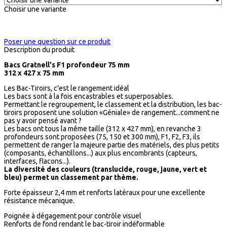
Choisir une variante
Poser une question sur ce produit
Description du produit
Bacs Gratnell's F1 profondeur 75 mm
312 x 427 x 75 mm
Les Bac-Tiroirs, c'est le rangement idéal
Les bacs sont à la fois encastrables et superposables.
Permettant le regroupement, le classement et la distribution, les bac-
tiroirs proposent une solution «Géniale» de rangement...comment ne
pas y avoir pensé avant ?
Les bacs ont tous la même taille (312 x 427 mm), en revanche 3
profondeurs sont proposées (75, 150 et 300 mm), F1, F2, F3, ils
permettent de ranger la majeure partie des matériels, des plus petits
(composants, échantillons...) aux plus encombrants (capteurs,
interfaces, flacons...).
La diversité des couleurs (translucide, rouge, jaune, vert et
bleu) permet un classement par thème.
Forte épaisseur 2,4 mm et renforts latéraux pour une excellente
résistance mécanique.
Poignée à dégagement pour contrôle visuel
Renforts de fond rendant le bac-tiroir indéformable