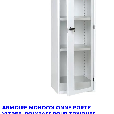
ARMOIRE MONOCOLONNE PORTE
VITREE- POLYPASS POUR TOXIQUES