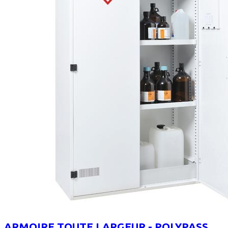
ARMOIRE TOUTE LARGEUR - POLYPASS