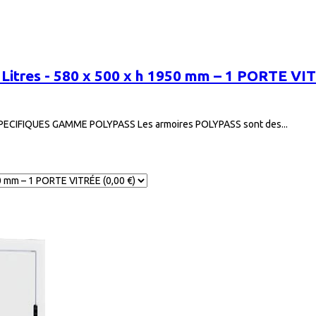
res - 580 x 500 x h 1950 mm – 1 PORTE VI
CIFIQUES GAMME POLYPASS Les armoires POLYPASS sont des...