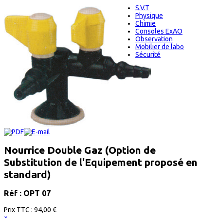
S.V.T
Physique
Chimie
Consoles ExAO
Observation
Mobilier de labo
Sécurité
Nourrice Double Gaz (Option de
Substitution de l'Equipement proposé en
standard)
Réf : OPT 07
Prix ​​TTC :
94,00 €
×