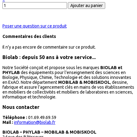
Poser une question sur ce produit
Commentaires des clients
Il n'y a pas encore de commentaire sur ce produit.
Biolab : depuis 50 ans à votre service...
Notre Société conçoit et propose sous les marques
BIOLAB et
PHYLAB
des équipements pour l'enseignement des sciences en
Biologie, Physique, Chimie, Technologie et des solutions innovantes
en ExAO. Notre département
MOBILAB & MOBISKOOL
, dessine,
fabrique et assure l’agencement clés en mains de vos établissements
en mobiliers de collectivités et mobiliers de laboratoires en sciences,
informatique et technologie.
Nous contacter
Téléphone :
01.69.49.69.59
Mail :
information@biolab.fr
BIOLAB – PHYLAB – MOBILAB & MOBISKOOL
24 rue des Bâtisseurs