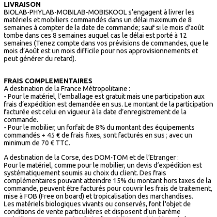
LIVRAISON
BIOLAB-PHYLAB-MOBILAB-MOBISKOOL s’engagent à livrer les
matériels et mobiliers commandés dans un délai maximum de 8
semaines à compter de la date de commande; sauf si le mois d’août
tombe dans ces 8 semaines auquel cas le délai est porté à 12
semaines (Tenez compte dans vos prévisions de commandes, que le
mois d’Août est un mois difficile pour nos approvisionnements et
peut générer du retard).
FRAIS COMPLEMENTAIRES
A destination de la France Métropolitaine :
- Pour le matériel, l’emballage est gratuit mais une participation aux
frais d’expédition est demandée en sus. Le montant de la participation
facturée est celui en vigueur à la date d’enregistrement de la
commande.
- Pour le mobilier, un forfait de 8% du montant des équipements
commandés + 45 € de frais fixes, sont facturés en sus ; avec un
minimum de 70 € TTC.
A destination de la Corse, des DOM-TOM et de l’Etranger :
Pour le matériel, comme pour le mobilier, un devis d’expédition est
systématiquement soumis au choix du client. Des frais
complémentaires pouvant atteindre 15% du montant hors taxes de la
commande, peuvent être facturés pour couvrir les frais de traitement,
mise à FOB (Free on board) et tropicalisation des marchandises.
Les matériels biologiques vivants ou conservés, font l'objet de
conditions de vente particulières et disposent d'un barème