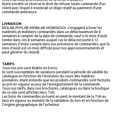
Notre Société se réserve le droit de refuser toute commande d'un
client avec lequel il existerait un litige relatif au paiement d'une
commande antérieure.
LIVRAISON
BIOLAB-PHYLAB-MOBILAB-MOBISKOOL s’engagent à livrer les
matériels et mobiliers commandés dans un délai maximum de 8
semaines à compter de la date de commande; sauf si le mois d’août
tombe dans ces 8 semaines auquel cas le délai est porté à 12
semaines (Tenez compte dans vos prévisions de commandes, que le
mois d’Août est un mois difficile pour nos approvisionnements et
peut générer du retard).
TARIFS
Tous nos prix sont établis en Euros.
Ils sont susceptibles de variations pendant la période de validité du
catalogue en fonction de l'évolution du cours des matières
premières, étant entendu que les produits commandés sont facturés
au prix en vigueur au jour de l'enregistrement de la commande.
Tous nos tarifs, dans nos brochures, catalogues ou dans la boutique
de ce site sont affichés Hors TVA.
Les bons de commandes incluent en pied, le montant de la TVA au
taux en vigueur au moment de la validation du bon et en fonction de
l’origine géographique de l’acheteur.