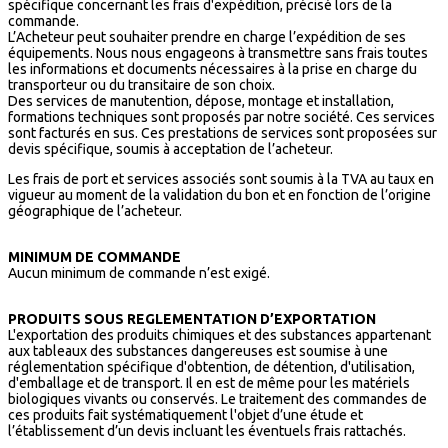
spécifique concernant les frais d'expédition, précisé lors de la
commande.
L’Acheteur peut souhaiter prendre en charge l’expédition de ses
équipements. Nous nous engageons à transmettre sans frais toutes
les informations et documents nécessaires à la prise en charge du
transporteur ou du transitaire de son choix.
Des services de manutention, dépose, montage et installation,
formations techniques sont proposés par notre société. Ces services
sont facturés en sus. Ces prestations de services sont proposées sur
devis spécifique, soumis à acceptation de l’acheteur.
Les frais de port et services associés sont soumis à la TVA au taux en
vigueur au moment de la validation du bon et en fonction de l’origine
géographique de l’acheteur.
MINIMUM DE COMMANDE
Aucun minimum de commande n’est exigé.
PRODUITS SOUS REGLEMENTATION D’EXPORTATION
L'exportation des produits chimiques et des substances appartenant
aux tableaux des substances dangereuses est soumise à une
réglementation spécifique d'obtention, de détention, d'utilisation,
d'emballage et de transport. Il en est de même pour les matériels
biologiques vivants ou conservés. Le traitement des commandes de
ces produits fait systématiquement l'objet d’une étude et
l’établissement d’un devis incluant les éventuels frais rattachés.