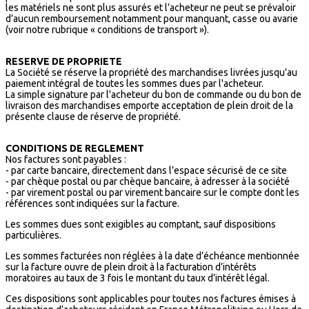
les matériels ne sont plus assurés et l’acheteur ne peut se prévaloir
d’aucun remboursement notamment pour manquant, casse ou avarie
(voir notre rubrique « conditions de transport »).
RESERVE DE PROPRIETE
La Société se réserve la propriété des marchandises livrées jusqu'au
paiement intégral de toutes les sommes dues par l'acheteur.
La simple signature par l'acheteur du bon de commande ou du bon de
livraison des marchandises emporte acceptation de plein droit de la
présente clause de réserve de propriété.
CONDITIONS DE REGLEMENT
Nos factures sont payables :
- par carte bancaire, directement dans l’espace sécurisé de ce site
- par chèque postal ou par chèque bancaire, à adresser à la société
- par virement postal ou par virement bancaire sur le compte dont les
références sont indiquées sur la facture.
Les sommes dues sont exigibles au comptant, sauf dispositions
particulières.
Les sommes facturées non réglées à la date d’échéance mentionnée
sur la facture ouvre de plein droit à la facturation d’intérêts
moratoires au taux de 3 fois le montant du taux d’intérêt légal.
Ces dispositions sont applicables pour toutes nos factures émises à