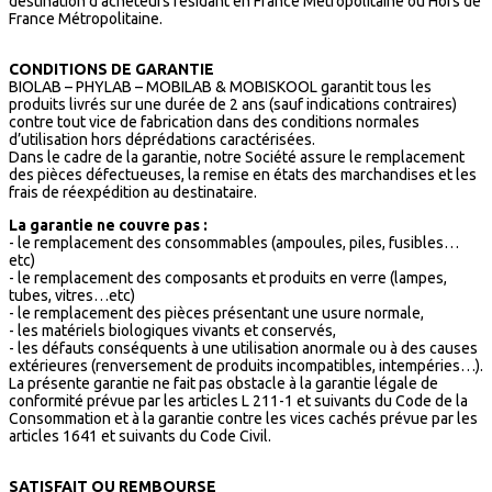
destination d’acheteurs résidant en France Métropolitaine ou Hors de
France Métropolitaine.
CONDITIONS DE GARANTIE
BIOLAB – PHYLAB – MOBILAB & MOBISKOOL garantit tous les
produits livrés sur une durée de 2 ans (sauf indications contraires)
contre tout vice de fabrication dans des conditions normales
d’utilisation hors déprédations caractérisées.
Dans le cadre de la garantie, notre Société assure le remplacement
des pièces défectueuses, la remise en états des marchandises et les
frais de réexpédition au destinataire.
La garantie ne couvre pas :
- le remplacement des consommables (ampoules, piles, fusibles…
etc)
- le remplacement des composants et produits en verre (lampes,
tubes, vitres…etc)
- le remplacement des pièces présentant une usure normale,
- les matériels biologiques vivants et conservés,
- les défauts conséquents à une utilisation anormale ou à des causes
extérieures (renversement de produits incompatibles, intempéries…).
La présente garantie ne fait pas obstacle à la garantie légale de
conformité prévue par les articles L 211-1 et suivants du Code de la
Consommation et à la garantie contre les vices cachés prévue par les
articles 1641 et suivants du Code Civil.
SATISFAIT OU REMBOURSE