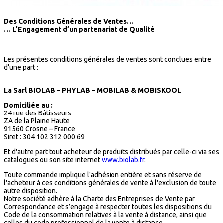
Des Conditions Générales de Ventes…
… L’Engagement d’un partenariat de Qualité
Les présentes conditions générales de ventes sont conclues entre
d'une part :
La Sarl BIOLAB – PHYLAB – MOBILAB & MOBISKOOL
Domiciliée au :
24 rue des Bâtisseurs
ZA de la Plaine Haute
91560 Crosne – France
Siret : 304 102 312 000 69
Et d'autre part tout acheteur de produits distribués par celle-ci via ses
catalogues ou son site internet
www.biolab.fr
.
Toute commande implique l'adhésion entière et sans réserve de
l'acheteur à ces conditions générales de vente à l'exclusion de toute
autre disposition.
Notre société adhère à la Charte des Entreprises de Vente par
Correspondance et s’engage à respecter toutes les dispositions du
Code de la consommation relatives à la vente à distance, ainsi que
celles du code professionnel de la vente à distance.