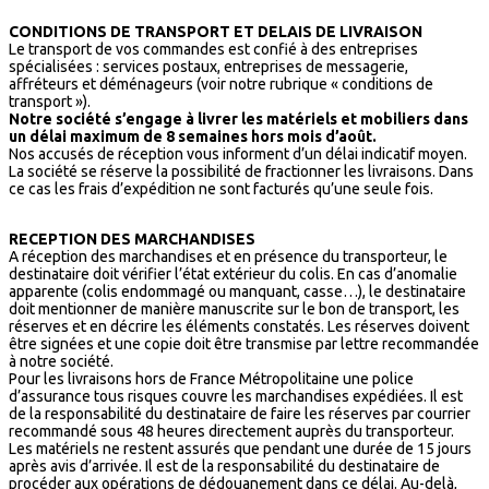
CONDITIONS DE TRANSPORT ET DELAIS DE LIVRAISON
Le transport de vos commandes est confié à des entreprises
spécialisées : services postaux, entreprises de messagerie,
affréteurs et déménageurs (voir notre rubrique « conditions de
transport »).
Notre société s’engage à livrer les matériels et mobiliers dans
un délai maximum de 8 semaines hors mois d’août.
Nos accusés de réception vous informent d’un délai indicatif moyen.
La société se réserve la possibilité de fractionner les livraisons. Dans
ce cas les frais d’expédition ne sont facturés qu’une seule fois.
RECEPTION DES MARCHANDISES
A réception des marchandises et en présence du transporteur, le
destinataire doit vérifier l’état extérieur du colis. En cas d’anomalie
apparente (colis endommagé ou manquant, casse…), le destinataire
doit mentionner de manière manuscrite sur le bon de transport, les
réserves et en décrire les éléments constatés. Les réserves doivent
être signées et une copie doit être transmise par lettre recommandée
à notre société.
Pour les livraisons hors de France Métropolitaine une police
d’assurance tous risques couvre les marchandises expédiées. Il est
de la responsabilité du destinataire de faire les réserves par courrier
recommandé sous 48 heures directement auprès du transporteur.
Les matériels ne restent assurés que pendant une durée de 15 jours
après avis d’arrivée. Il est de la responsabilité du destinataire de
procéder aux opérations de dédouanement dans ce délai. Au-delà,