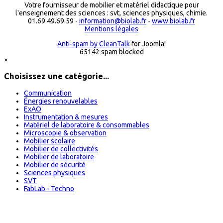
Votre fournisseur de mobilier et matériel didactique pour
l'enseignement des sciences : svt, sciences physiques, chimie.
01.69.49.69.59 -
information@biolab.fr
-
www.biolab.fr
Mentions légales
Anti-spam by CleanTalk
for Joomla!
65142 spam blocked
×
Choisissez une catégorie...
Communication
Énergies renouvelables
ExAO
Instrumentation & mesures
Matériel de laboratoire & consommables
Microscopie & observation
Mobilier scolaire
Mobilier de collectivités
Mobilier de laboratoire
Mobilier de sécurité
Sciences physiques
SVT
FabLab - Techno