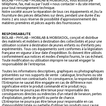
BIOLAB – PHYLAB – MOBILAB & MOBISKOOL, vous assiste par
téléphone, fax, mail ou par l’outil « nous contacter » du site internet,
pour tout renseignement technique.
Notre société assure la réparation de tous ces équipements et /ou la
fourniture des pièces détachées sur devis, pendant une durée d’au
moins 2 ans sous réserve de possibilité d’approvisionnement des
matières premières et pièces auprès des fournisseurs.
RESPONSABILITE
BIOLAB – PHYLAB – MOBILAB & MOBISKOOL, conçoit et distribue
des matériels et mobiliers à destination des collectivités et pour une
utilisation scolaire à destination de jeunes enfants ou d’enfants peu
expérimentés. Tous ces équipements sont conformes à la législation
française en vigueur à leur date d'expédition. Ils doivent être utilisés
conformément aux notices et modes d'emploi fournis, le cas échéant.
Toute modification ou utilisation impropre ne saurait engager la
responsabilité de l’entreprise.
Toutes les informations descriptives, graphiques ou photographiques
présentées sur nos supports de vente : catalogue, brochures ou site
internet sont non contractuels. En conséquence, la responsabilité de
l’Entreprise ne saurait être engagée en cas de différence non
significative entre le produit commandé et le produit reçu.
L’Entreprise ne pourra pas être tenue pour responsable des
conséquences directes ou indirectes d'un retard de livraison, pertes
d'exploitation, perte de profit ou perte de chance.
L’Entreprise ne pourra pas être tenue pour responsable en cas
d'impossibilité totale ou partielle d'utiliser les produits pour cause