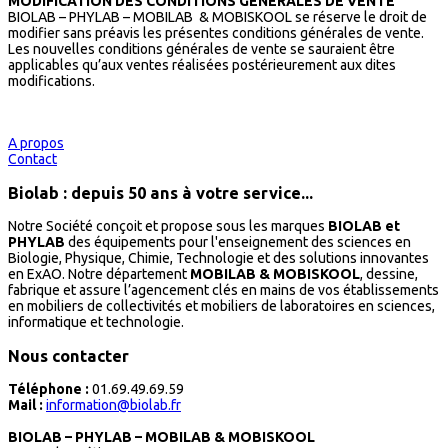
MODIFICATION DES CONDITIONS GENERALES DE VENTE
BIOLAB – PHYLAB – MOBILAB & MOBISKOOL se réserve le droit de
modifier sans préavis les présentes conditions générales de vente.
Les nouvelles conditions générales de vente se sauraient être
applicables qu’aux ventes réalisées postérieurement aux dites
modifications.
A propos
Contact
Biolab : depuis 50 ans à votre service...
Notre Société conçoit et propose sous les marques
BIOLAB et
PHYLAB
des équipements pour l'enseignement des sciences en
Biologie, Physique, Chimie, Technologie et des solutions innovantes
en ExAO. Notre département
MOBILAB & MOBISKOOL
, dessine,
fabrique et assure l’agencement clés en mains de vos établissements
en mobiliers de collectivités et mobiliers de laboratoires en sciences,
informatique et technologie.
Nous contacter
Téléphone :
01.69.49.69.59
Mail :
information@biolab.fr
BIOLAB – PHYLAB – MOBILAB & MOBISKOOL