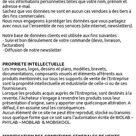
de vos informations personnelles telles que votre nom, prénom et
adresse e-mail.
Sachez que vos données ne sont en aucun cas vendues à des tiers à
des fins commerciales.
Nous nous engageons à protéger les données que vous partagez
avec nous sur l’ensemble de nos services (site internet, newsletters).
Notre base de données clients est utilisée aux fins suivantes :
- Suivi et bon déroulement de votre commande (devis, livraison,
facturation)
- Diffusion de notre newsletter
PROPRIETE INTELLECTUELLE
Les marques, logos, dessins et plans, modèles, brevets,
documentations, composants visuels et éléments afférents aux
produits mentionnés sur tous les supports de vente de l’Entreprise
sont la propriété intellectuelle et industrielle de celle-ci ou de ses
fournisseurs.
Lorsque les produits acquis auprès de l’Entreprise, sont destinés à la
revente, l’Acheteur s’engage à revendre les produits sous leur
présentation d’origine, sans y apporter une quelconque altération. A
défaut, il en assume seul les conséquences.
Aucun élément de ce site ne peut être reproduit, stocké ou transmis
sous quelque forme que ce soit sans l’autorisation écrite de BIOLAB –
PHYLAB – MOBILAB & MOBISKOOL.