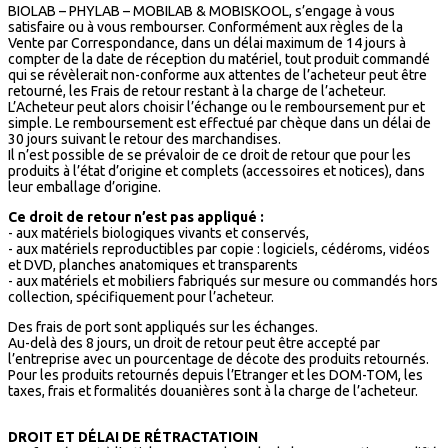
BIOLAB – PHYLAB – MOBILAB & MOBISKOOL, s’engage à vous
satisfaire ou à vous rembourser. Conformément aux règles de la
Vente par Correspondance, dans un délai maximum de 14 jours à
compter de la date de réception du matériel, tout produit commandé
qui se révèlerait non-conforme aux attentes de l’acheteur peut être
retourné, les Frais de retour restant à la charge de l’acheteur.
L’Acheteur peut alors choisir l’échange ou le remboursement pur et
simple. Le remboursement est effectué par chèque dans un délai de
30 jours suivant le retour des marchandises.
Il n’est possible de se prévaloir de ce droit de retour que pour les
produits à l’état d’origine et complets (accessoires et notices), dans
leur emballage d’origine.
Ce droit de retour n’est pas appliqué :
- aux matériels biologiques vivants et conservés,
- aux matériels reproductibles par copie : logiciels, cédéroms, vidéos
et DVD, planches anatomiques et transparents
- aux matériels et mobiliers fabriqués sur mesure ou commandés hors
collection, spécifiquement pour l’acheteur.
Des frais de port sont appliqués sur les échanges.
Au-delà des 8 jours, un droit de retour peut être accepté par
l’entreprise avec un pourcentage de décote des produits retournés.
Pour les produits retournés depuis l’Etranger et les DOM-TOM, les
taxes, frais et formalités douanières sont à la charge de l’acheteur.
DROIT ET DÉLAI DE RÉTRACTATIOIN