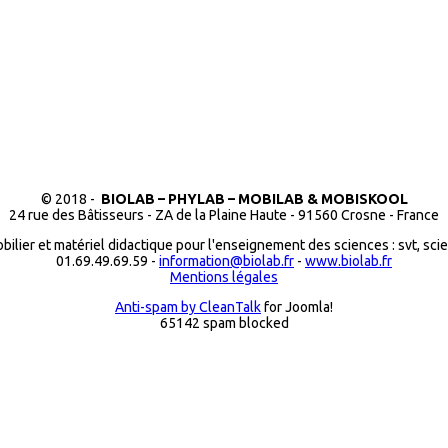
© 2018 -
BIOLAB – PHYLAB – MOBILAB & MOBISKOOL
24 rue des Bâtisseurs - ZA de la Plaine Haute - 91560 Crosne - France
bilier et matériel didactique pour l'enseignement des sciences : svt, sci
01.69.49.69.59 -
information@biolab.fr
-
www.biolab.fr
Mentions légales
Anti-spam by CleanTalk
for Joomla!
65142 spam blocked