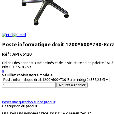
Poste informatique droit 1200*600*730-Ecra
Réf : API 66120
Coloris des panneaux mélaminés et de la structure selon palette RAL à 
Prix ​​TTC :
578,25 €
×
Veuillez choisir votre modèle :
Poser une question sur ce produit
Description du produit
LES TABLES INFORMATIQUES DE LA GAMME “APIS”