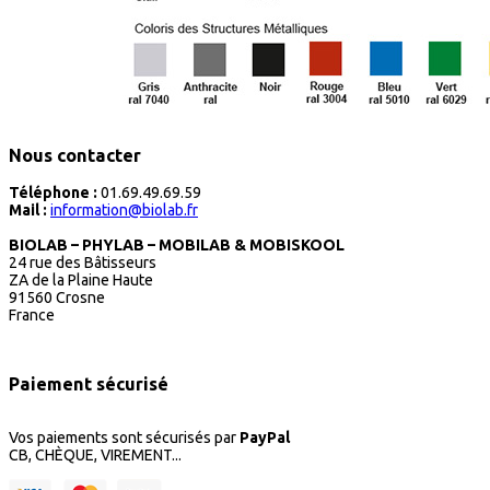
Nous contacter
Téléphone :
01.69.49.69.59
Mail :
information@biolab.fr
BIOLAB – PHYLAB – MOBILAB & MOBISKOOL
24 rue des Bâtisseurs
ZA de la Plaine Haute
91560 Crosne
France
Paiement sécurisé
Vos paiements sont sécurisés par
PayPal
CB, CHÈQUE, VIREMENT...