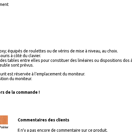
ement
xy; équipés de roulettes ou de vérins de mise à niveau, au choix.
ouris à côté du clavier.
es tables entre elles pour constituer des linéaires ou dispositions dos 
meuble sont prévus.
urit est réservée à l’emplacement du moniteur.
sition du moniteur.
lors de la commande !
..
Commentaires des clients
Il n'y a pas encore de commentaire sur ce produit.