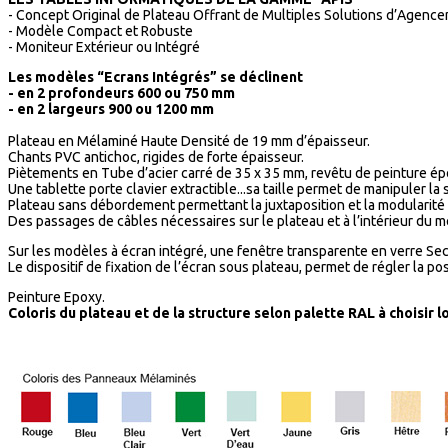
- Concept Original de Plateau Offrant de Multiples Solutions d’Agenc
- Modèle Compact et Robuste
- Moniteur Extérieur ou Intégré
Les modèles “Ecrans Intégrés” se déclinent
- en 2 profondeurs 600 ou 750 mm
- en 2 largeurs 900 ou 1200 mm
Plateau en Mélaminé Haute Densité de 19 mm d’épaisseur.
Chants PVC antichoc, rigides de forte épaisseur.
Piètements en Tube d’acier carré de 35 x 35 mm, revêtu de peinture épo
Une tablette porte clavier extractible...sa taille permet de manipuler la s
Plateau sans débordement permettant la juxtaposition et la modularité d
Des passages de câbles nécessaires sur le plateau et à l’intérieur du 
Sur les modèles à écran intégré, une fenêtre transparente en verre Sec
Le dispositif de fixation de l’écran sous plateau, permet de régler la po
Peinture Epoxy.
Coloris du plateau et de la structure selon palette RAL à choisir 