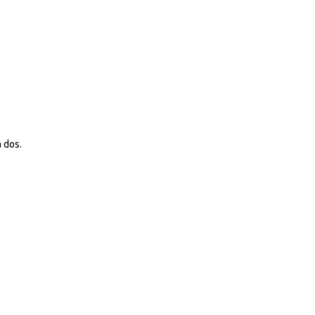
à dos.