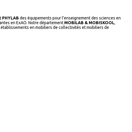
t PHYLAB
des équipements pour l'enseignement des sciences en
ovantes en ExAO. Notre département
MOBILAB & MOBISKOOL
,
établissements en mobiliers de collectivités et mobiliers de