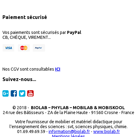
Paiement sécurisé
Vos paiements sont sécurisés par
PayPal
CB, CHÈQUE, VIREMENT...
Nos CGV sont consultables
ICI
Suivez-nous...
© 2018 -
BIOLAB – PHYLAB – MOBILAB & MOBISKOOL
24 rue des Bâtisseurs - ZA de la Plaine Haute - 91560 Crosne - France
Votre fournisseur de mobilier et matériel didactique pour
l'enseignement des sciences : svt, sciences physiques, chimie.
01.69.49.69.59 -
information@biolab.fr
-
www.biolab.fr
Mentions légales