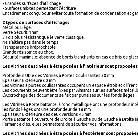
- Grandes surfaces d’affichage
- Surfaces mixtes permettant l’écriture
Encadrement conçu pour éviter toute formation de condensation et gara
2 types de surfaces d’affichage:
Métal ou Liège.
Verre Sécurit 4 mm.
3 Fois plus résistant que le verre classique.
Ne s’altère pas dans le temps.
Transparence irréprochable.
Grande résistance au choc.
Sécurité maximale: absence de bords tranchants en cas de bris de glac
Les vitrines destinées à être posées à l’intérieur sont proposée
Profondeur Utile des Vitrines à Portes Coulissantes 30 mm
Epaisseur Extérieure 60 mm
Les vitrines à portes coulissantes occupent un espace étroit et offrent
Les documents peuvent être fixés par Aimants sur les surfaces métalliq
L’Accrochage des documents se fait par punaises sur les fonds lièges
Les Vitrines à Porte battante, à fond métallique ont une profondeur int
les fonds lièges ont une profondeur de 18 mm
Epaisseur Extérieure des deux versions 45 mm
Porte Battante à ouverture de Droite à Gauche ou de Gauche à Droite (à 
Fermant à clés, elles permettent de sécuriser vos informations
Les vitrines destinées à être posées à l’extérieur sont proposé