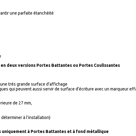
ntir une parfaite étanchéité
e
s en deux versions Portes Battantes ou Portes Coulissantes
 une très grande surface d’affichage
ues qui peuvent aussi servir de surface d’écriture avec un marqueur eff
érieure de 27 mm,
déterminer à l’installation)
es uniquement à Portes Battantes et à fond métallique