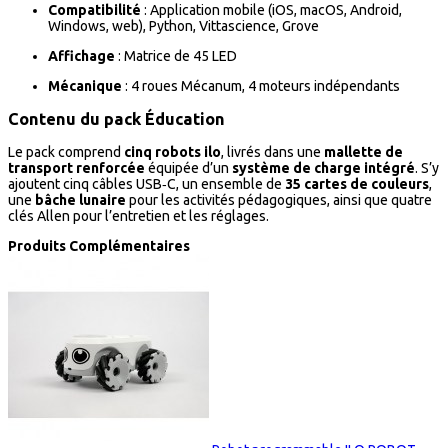
Compatibilité
: Application mobile (iOS, macOS, Android,
Windows, web), Python, Vittascience, Grove
Affichage
: Matrice de 45 LED
Mécanique
: 4 roues Mécanum, 4 moteurs indépendants
Contenu du pack Éducation
Le pack comprend
cinq robots ilo
, livrés dans une
mallette de
transport renforcée
équipée d’un
système de charge intégré
. S’y
ajoutent cinq câbles USB‑C, un ensemble de
35 cartes de couleurs
,
une
bâche lunaire
pour les activités pédagogiques, ainsi que quatre
clés Allen pour l’entretien et les réglages.
Produits Complémentaires