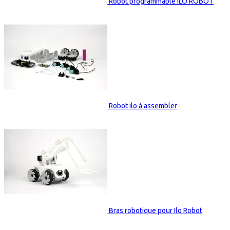
Robot programmable ILO ROBOT
Robot ilo à assembler
Bras robotique pour Ilo Robot