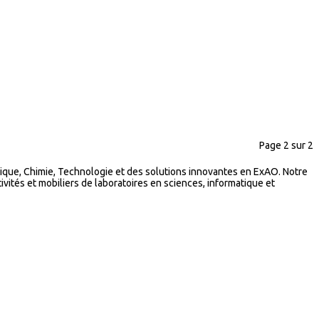
Page 2 sur 2
que, Chimie, Technologie et des solutions innovantes en ExAO. Notre
vités et mobiliers de laboratoires en sciences, informatique et