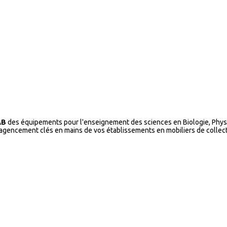
AB
des équipements pour l'enseignement des sciences en Biologie, Physi
l’agencement clés en mains de vos établissements en mobiliers de collecti