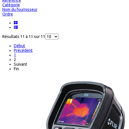
Référence
Catégorie
Nom du fournisseur
Ordre
Résultats 11 à 11 sur 11
Début
Précédent
1
2
Suivant
Fin