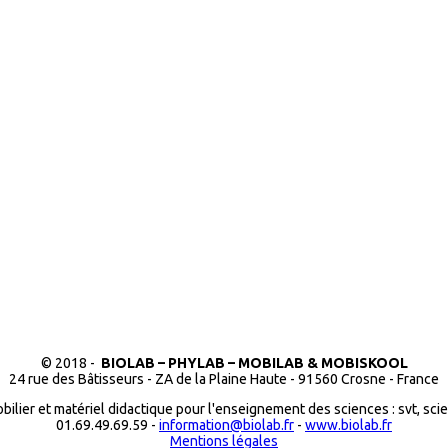
© 2018 -
BIOLAB – PHYLAB – MOBILAB & MOBISKOOL
24 rue des Bâtisseurs - ZA de la Plaine Haute - 91560 Crosne - France
bilier et matériel didactique pour l'enseignement des sciences : svt, sci
01.69.49.69.59 -
information@biolab.fr
-
www.biolab.fr
Mentions légales