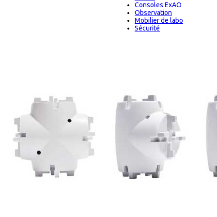
Consoles ExAO
Observation
Mobilier de labo
Sécurité