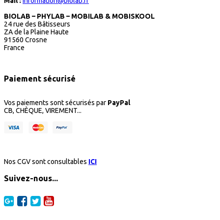
Mail :
information@biolab.fr
BIOLAB – PHYLAB – MOBILAB & MOBISKOOL
24 rue des Bâtisseurs
ZA de la Plaine Haute
91560 Crosne
France
Paiement sécurisé
Vos paiements sont sécurisés par
PayPal
CB, CHÈQUE, VIREMENT...
Nos CGV sont consultables
ICI
Suivez-nous...