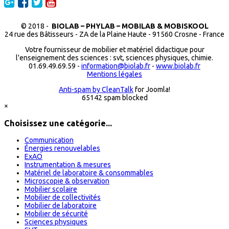
© 2018 -
BIOLAB – PHYLAB – MOBILAB & MOBISKOOL
24 rue des Bâtisseurs - ZA de la Plaine Haute - 91560 Crosne - France
Votre fournisseur de mobilier et matériel didactique pour
l'enseignement des sciences : svt, sciences physiques, chimie.
01.69.49.69.59 -
information@biolab.fr
-
www.biolab.fr
Mentions légales
Anti-spam by CleanTalk
for Joomla!
65142 spam blocked
×
Choisissez une catégorie...
Communication
Énergies renouvelables
ExAO
Instrumentation & mesures
Matériel de laboratoire & consommables
Microscopie & observation
Mobilier scolaire
Mobilier de collectivités
Mobilier de laboratoire
Mobilier de sécurité
Sciences physiques